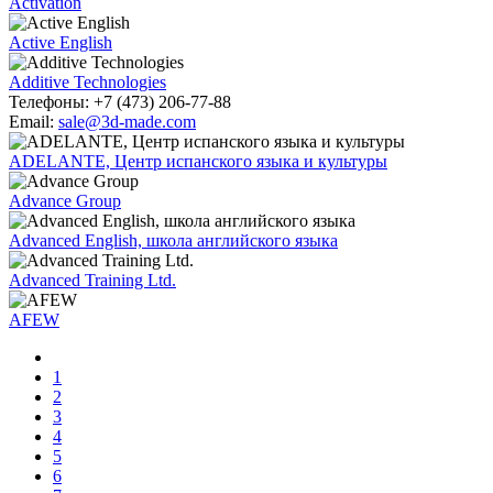
Activation
Active English
Additive Technologies
Телефоны:
+7 (473) 206-77-88
Email:
sale@3d-made.com
ADELANTE, Центр испанского языка и культуры
Advance Group
Advanced English, школа английского языка
Advanced Training Ltd.
AFEW
1
2
3
4
5
6