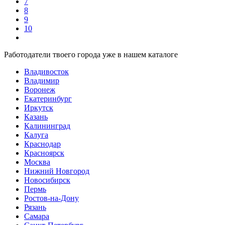
7
8
9
10
Работодатели твоего города уже в нашем каталоге
Владивосток
Владимир
Воронеж
Екатеринбург
Иркутск
Казань
Калининград
Калуга
Краснодар
Красноярск
Москва
Нижний Новгород
Новосибирск
Пермь
Ростов-на-Дону
Рязань
Самара