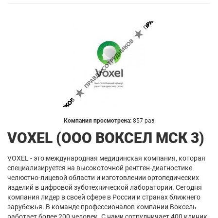
Компания просмотрена:
857 раз
VOXEL (ООО ВОКСЕЛ МСК 3)
VOXEL - это международная медицинская компания, которая
специализируется на высокоточной рентген-диагностике
челюстно-лицевой области и изготовлении ортопедических
изделий в цифровой зуботехнической лаборатории. Сегодня
компания лидер в своей сфере в России и странах ближнего
зарубежья. В команде профессионалов компании Воксель
работает более 200 человек. С нами сотрудничает 400 клиник