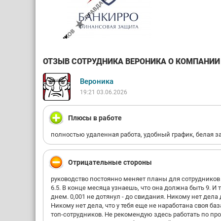
ОТЗЫВ СОТРУДНИКА ВЕРОНИКА О КОМПАНИИ О
Вероника
19:21 03.06.2026
Плюсы в работе
полностью удаленная работа, удобный график, белая з
Отрицательные стороны
руководство постоянно меняет планы для сотрудников в
6.5. В конце месяца узнаешь, что она должна быть 9. И
днем. 0,001 не дотянул - до свидания. Никому нет дела
Никому нет дела, что у тебя еще не наработана своя ба
топ-сотрудников. Не рекомендую здесь работать по про