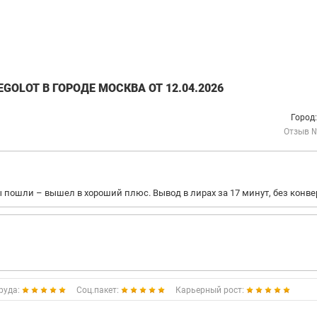
OLOT В ГОРОДЕ МОСКВА ОТ 12.04.2026
Город
Отзыв 
бы пошли – вышел в хороший плюс. Вывод в лирах за 17 минут, без конве
руда:
Соц.пакет:
Карьерный рост: