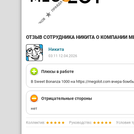
ОТЗЫВ СОТРУДНИКА НИКИТА О КОМПАНИИ MEG
Никита
03:11 12.04.2026
Плюсы в работе
В Sweet Bonanza 1000 на https://megolot.com вчера бом
Отрицательные стороны
нет
Коллектив:
Руководство:
Условия т