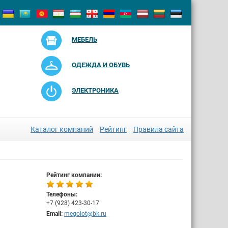
МЕБЕЛЬ
ОДЕЖДА И ОБУВЬ
ЭЛЕКТРОНИКА
Каталог компаний
Рейтинг
Правила сайта
Рейтинг компании:
Телефоны:
+7 (928) 423-30-17
Email:
megolot@bk.ru