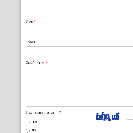
Имя
Email
Сообщение
Полезный отзыв?
нет
да