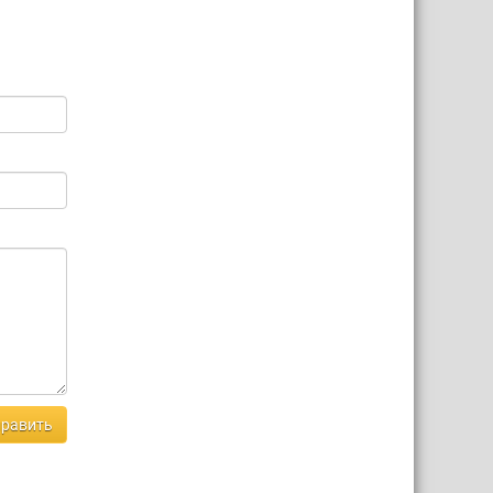
равить