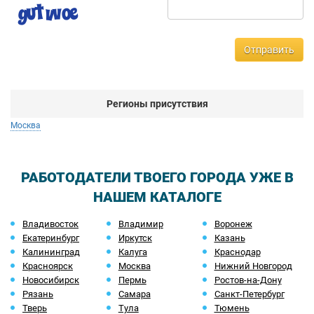
Отправить
Регионы присутствия
Москва
РАБОТОДАТЕЛИ ТВОЕГО ГОРОДА УЖЕ В
НАШЕМ КАТАЛОГЕ
Владивосток
Владимир
Воронеж
Екатеринбург
Иркутск
Казань
Калининград
Калуга
Краснодар
Красноярск
Москва
Нижний Новгород
Новосибирск
Пермь
Ростов-на-Дону
Рязань
Самара
Санкт-Петербург
Тверь
Тула
Тюмень