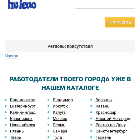
Отправить
Регионы присутствия
Москва
РАБОТОДАТЕЛИ ТВОЕГО ГОРОДА УЖЕ В
НАШЕМ КАТАЛОГЕ
Владивосток
Владимир
Воронеж
Екатеринбург
Иркутск
Казань
Калининград
Калуга
Краснодар
Красноярск
Москва
Нижний Новгород
Новосибирск
Пермь
Ростов-на-Дону
Рязань
Самара
Санкт-Петербург
Тверь
Тула
Тюмень