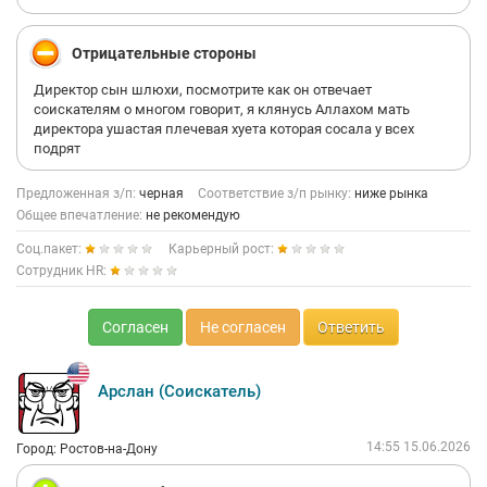
Отрицательные стороны
Директор сын шлюхи, посмотрите как он отвечает
соискателям о многом говорит, я клянусь Аллахом мать
директора ушастая плечевая хуета которая сосала у всех
подрят
Предложенная з/п:
черная
Соответствие з/п рынку:
ниже рынка
Общее впечатление:
не рекомендую
Соц.пакет:
Карьерный рост:
Сотрудник HR:
Согласен
Не согласен
Ответить
Арслан (Соискатель)
14:55 15.06.2026
Город: Ростов-на-Дону