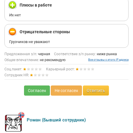
Плюсы в работе
Их нет
Отрицательные стороны
Грузчиков не уважают
Предложенная з/п:
черная
Соответствие з/п рынку:
ниже рынка
Общее впечатление:
не рекомендую
Все отзывы с этого IP адреса
Соц.пакет:
Карьерный рост:
Сотрудник HR:
Согласен
Не согласен
Ответить
Роман (Бывший сотрудник)