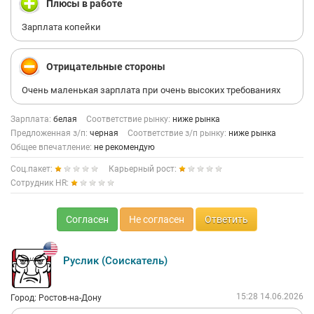
Плюсы в работе
Зарплата копейки
Отрицательные стороны
Очень маленькая зарплата при очень высоких требованиях
Зарплата:
белая
Соответствие рынку:
ниже рынка
Предложенная з/п:
черная
Соответствие з/п рынку:
ниже рынка
Общее впечатление:
не рекомендую
Соц.пакет:
Карьерный рост:
Сотрудник HR:
Согласен
Не согласен
Ответить
Руслик (Соискатель)
15:28 14.06.2026
Город: Ростов-на-Дону