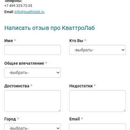
Телефоны:
+7 499 325-72-35
Email:
info@quattrolab.ru
Написать отзыв про КваттроЛаб
Имя
Кто Вы
Общее впечатление
Достоинства
Недостатки
Город
Email