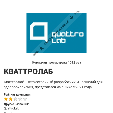
Компания просмотрена:
1012 раз
КВАТТРОЛАБ
КваттроЛаб – отечественный разработчик ИТ-решений для
здравоохранения, представлен на рынке с 2021 года.
Рейтинг компании:
Другие названия:
QuattroLab