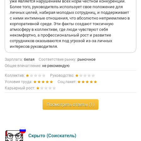
уже является нарушением всех норм честной конкуренции.
Более того, руководитель использует свое положение для
личных целей, набирая молодых сотрудниц, и поддерживает
с ними интимные отношения, что абсолютно неприемлемо в
корпоративной среде. Эти факты создают токсичную
атмосферу в коллективе, где люди чувствуют себя
некомфортно, а профессиональный рост и развитие
сотрудников оказываются под угрозой из-за личных
интересов руководителя.
Зарплата:
белая
Соответствие рынку:
рыночное
Общее впечатление:
не рекомендую
Коллектив:
Руководство:
Условия труда:
Соц.пакет:
Карьерный рост:
Посмотреть ответы (1)
Скрыто (Соискатель)