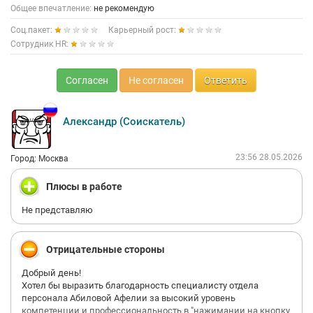
Общее впечатление:
не рекомендую
Соц.пакет:
Карьерный рост:
Сотрудник HR:
Согласен
Не согласен
Ответить
Александр (Соискатель)
23:56 28.05.2026
Город: Москва
Плюсы в работе
Не представляю
Отрицательные стороны
Добрый день!
Хотел бы выразить благодарность специалисту отдела
персонала Абиловой Афелии за высокий уровень
компетенции и профессиональность в "нажимании на кнопку