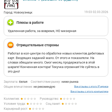
19:03 02.03.2026
Город: Новокузнецк
Плюсы в работе
Удаленная работа, за вовремя, НО мизерная
Отрицательные стороны
Работал в кол-центре по обработке новых клиентов дебетовых
карт. Входящих заданий мало. От этого и показатели. На
словах обещали много. Смог месяц продержаться в этой
шараге! Конченная контора! Текучка огромная! Не суйтесь в
это дно!
Зарплата:
белая
Соответствие рынку:
ниже рынка
Общее впечатление:
не рекомендую
Все отзывы с этого IP адреса
Все отзывы с этого компьютера
Коллектив:
Руководство:
Условия труда:
Соц.пакет:
Карьерный рост: