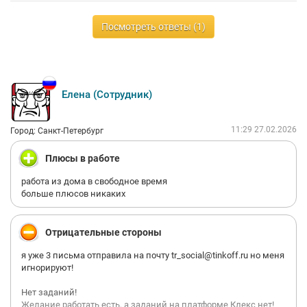
Посмотреть ответы (1)
Елена (Сотрудник)
11:29 27.02.2026
Город: Санкт-Петербург
Плюсы в работе
работа из дома в свободное время
больше плюсов никаких
Отрицательные стороны
я уже 3 письма отправила на почту tr_social@tinkoff.ru но меня
игнорируют!
Нет заданий!
Желание работать есть, а заданий на платформе Клекс нет!