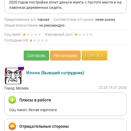
2020 годов постройки.хочет деньги иметь с пустого места и на
лавочках деревянных сидеть.
Предложенная з/п:
черная
Соответствие з/п рынку:
ниже рынка
Общее впечатление:
не рекомендую
Соц.пакет:
Карьерный рост:
Сотрудник HR:
Согласен
Не согласен
Ответить
Илона (Бывший сотрудник)
22:20 19.07.2026
Город: Москва
Плюсы в работе
Соц пакет, белая зарплата
Отрицательные стороны