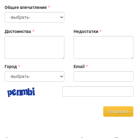
в первую группу рейтинга компаний РБК.
Общее впечатление
Достоинства
Недостатки
Город
Email
Отправить