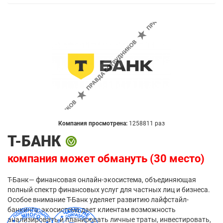
Компания просмотрена:
1258811 раз
Т-БАНК
компания может обмануть (30 место)
Т-Банк— финансовая онлайн-экосистема, объединяющая
полный спектр финансовых услуг для частных лиц и бизнеса.
Особое внимание Т-Банк уделяет развитию лайфстайл-
банкинга: экосистема дает клиентам возможность
анализировать и планировать личные траты, инвестировать,