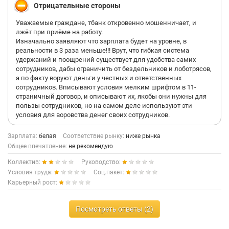
Отрицательные стороны
Уважаемые граждане, тбанк откровенно мошенничает, и
лжёт при приёме на работу.
Изначально заявляют что зарплата будет на уровне, в
реальности в 3 раза меньше!!! Врут, что гибкая система
удержаний и поощрений существует для удобства самих
сотрудников, дабы ограничить от бездельников и лоботрясов,
а по факту воруют деньги у честных и ответственных
сотрудников. Вписывают условия мелким шрифтом в 11-
страничный договор, и описывают их, якобы они нужны для
пользы сотрудников, но на самом деле используют эти
условия для воровства денег своих сотрудников.
Зарплата:
белая
Соответствие рынку:
ниже рынка
Общее впечатление:
не рекомендую
Коллектив:
Руководство:
Условия труда:
Соц.пакет:
Карьерный рост:
Посмотреть ответы (2)