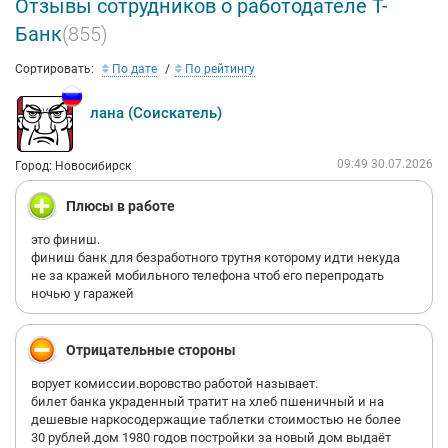
Отзывы сотрудников о работодателе Т-
Банк
(855)
Сортировать:
По дате
По рейтингу
лана (Соискатель)
09:49 30.07.2026
Город: Новосибирск
Плюсы в работе
это финиш.
финиш банк для безработного трутня которому идти некуда
не за кражей мобильного телефона чтоб его перепродать
ночью у гаражей
Отрицательные стороны
ворует комиссии.воровство работой называет.
билет банка украденный тратит на хлеб пшеничный и на
дешевые наркосодержащие таблетки стоимостью не более
30 рублей.дом 1980 годов постройки за новый дом выдаёт