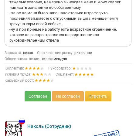
тяжелые условия, намерено вынуждая меня и моих коллег
написать заявление по собственному
-плюс на меня было навешано столько штрафов,что
последняя зп,вместе с отпускными вышла меньше,чем я
трачу на корм своей собаке.
-ну и при приеме на работу есть возрастное ограничение,
которое не распространяется на родственников
руководительницы отдела
Зарплата:
серая
Соответствие рынку:
рыночное
Общее впечатление:
не рекомендую
Коллектив:
Руководство:
Условия труда:
Соц.пакет:
Карьерный рост:
Согласен
Не согласен
Ответить
Николь (Сотрудник)