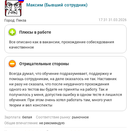
Максим (Бывший сотрудник)
17:31 31.03.2026
Город: Пенза
Плюсы в работе
Все описано как в вакансии, прохождение собеседования
качественное
Отрицательные стороны
Всегда думал, что обучение подразумевает, поддержку и
помощь сотрудникам, на деле оказалось не так. Наставник
ни разу не сказала, что после неудачного прохождения
одного из тестов вы будете не приняты на работу. Так и
получилось у меня, допустив ошибку в одном тесте я лишился
обучения. При этом очень хотел работать там, много учил
теории и вел конспекты
Зарплата:
белая
Соответствие рынку:
рыночное
Общее впечатление:
не рекомендую