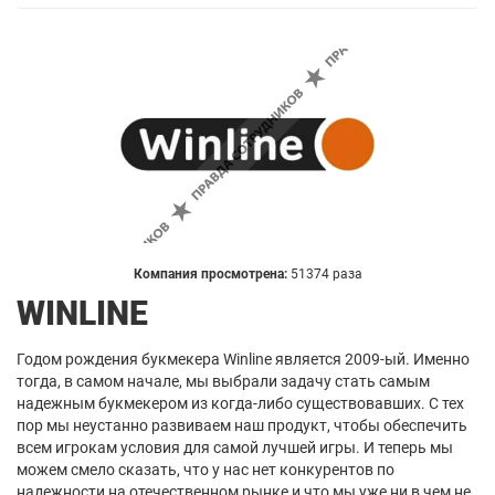
Компания просмотрена:
51374 раза
WINLINE
Годом рождения букмекера Winline является 2009-ый. Именно
тогда, в самом начале, мы выбрали задачу стать самым
надежным букмекером из когда-либо существовавших. С тех
пор мы неустанно развиваем наш продукт, чтобы обеспечить
всем игрокам условия для самой лучшей игры. И теперь мы
можем смело сказать, что у нас нет конкурентов по
надежности на отечественном рынке и что мы уже ни в чем не