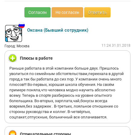
Согласен
Не согласен
Ответить
Оксана (Бывший сотрудник)
11:24 31.01.2018
Город: Москва
Плюсы в работе
Раньше работала в этой компании больше двух. Пришлось
уволиться по семейным обстоятельствам,переехала в другой
город,а так бы работала до сих пор. У компании очень много
плюсов!!! Во-первых, хорошая школа обучения. На своём
примере поняла,что человека модно научить абсолютно
всему. Теперь в спорте разбираюсь на уровне опытного
болельщика. Во-вторых, зарплата,чай,бонусы всегда
вовремя,без задержек . В-третьих, лояльное отношение со
стороны руководства и коллег. В-четвёртых,
соцпакет,отпускные, больничный все оплачивается.
Отрицательные стороны