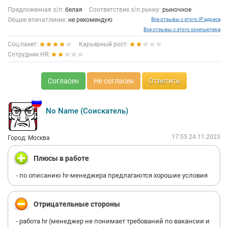
Предложенная з/п:
белая
Соответствие з/п рынку:
рыночное
Общее впечатление:
не рекомендую
Все отзывы с этого IP адреса
Все отзывы с этого компьютера
Соц.пакет:
Карьерный рост:
Сотрудник HR:
Согласен
Не согласен
Ответить
No Name (Соискатель)
17:55 24.11.2023
Город: Москва
Плюсы в работе
- по описанию hr-менеджера предлагаются хорошие условия
Отрицательные стороны
- работа hr (менеджер не понимает требований по вакансии и