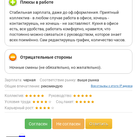
Плюсы в работе
Стабильная зарплата, даже до оф.оформления. Приятный
коллектив - в любом случае работа в офисе, хочешь -
контактируешь, не хочешь - не заставляют. Кухня в офисе
есть, все удобства, работать комфортно, нравится, что
постоянно можно связаться с руководством, которое знает
всех поимённо. Сам редактируешь график, количество часов.
Отрицательные стороны
Ночные смены (не обязательно, но желательно).
Зарплата:
черная
Соответствие рынку:
выше рынка
Общее впечатление:
рекомендую
Все отзывы с этого IP адреса
Коллектив:
Руководство:
Условия труда:
Соц.пакет:
Карьерный рост:
Согласен
Не согласен
Ответить