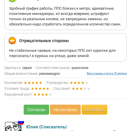
Удобный график работы, ППС близко к метро, адекватные,
позитивные менеджеры, зп всегда вовремя, штрафуют
только за реальные косяки, не запрещены замены, но
обязательно надо отработать определенное количество смен.
Отрицательные стороны
Не стабильные чаевые, на некоторых ППС нет курилки для
персонала,т.е куришь на улице, даже зимой.
Зарплата:
серая
Соответствие рынку:
рыночное
Общее впечатление:
рекомендую
Все отзывы с этого IP адреса
Коллектив:
Руководство:
Условия труда:
Соц.пакет:
Карьерный рост:
Согласен
Не согласен
Ответить
Юлия (Соискатель)