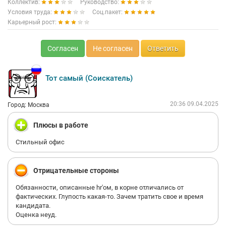
Коллектив:
Руководство:
Условия труда:
Соц.пакет:
Карьерный рост:
Согласен
Не согласен
Ответить
Тот самый (Соискатель)
20:36 09.04.2025
Город: Москва
Плюсы в работе
Стильный офис
Отрицательные стороны
Обязанности, описанные hr'ом, в корне отличались от
фактических. Глупость какая-то. Зачем тратить свое и время
кандидата.
Оценка неуд.