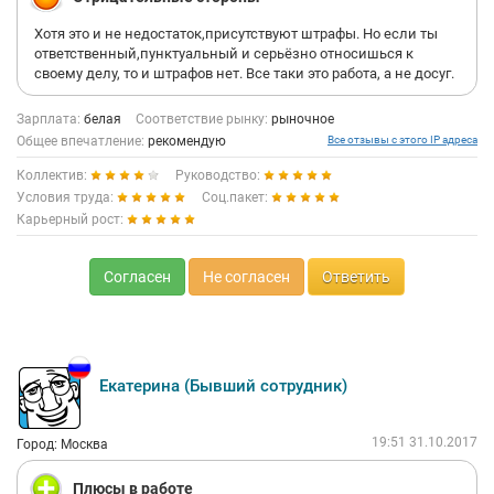
Хотя это и не недостаток,присутствуют штрафы. Но если ты
ответственный,пунктуальный и серьёзно относишься к
своему делу, то и штрафов нет. Все таки это работа, а не досуг.
Зарплата:
белая
Соответствие рынку:
рыночное
Общее впечатление:
рекомендую
Все отзывы с этого IP адреса
Коллектив:
Руководство:
Условия труда:
Соц.пакет:
Карьерный рост:
Согласен
Не согласен
Ответить
Екатерина (Бывший сотрудник)
19:51 31.10.2017
Город: Москва
Плюсы в работе