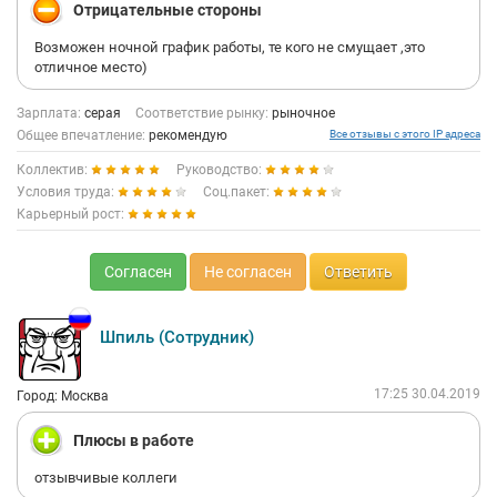
Отрицательные стороны
Возможен ночной график работы, те кого не смущает ,это
отличное место)
Зарплата:
серая
Соответствие рынку:
рыночное
Общее впечатление:
рекомендую
Все отзывы с этого IP адреса
Коллектив:
Руководство:
Условия труда:
Соц.пакет:
Карьерный рост:
Согласен
Не согласен
Ответить
Шпиль (Сотрудник)
17:25 30.04.2019
Город: Москва
Плюсы в работе
отзывчивые коллеги