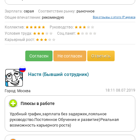
Зарплата:
серая
Соответствие рынку:
рыночное
Общее впечатление:
рекомендую
Все отзывы с этого IP адреса
Коллектив:
Руководство:
Условия труда:
Соц.пакет:
Карьерный рост:
Согласен
Не согласен
Ответить
Настя (Бывший сотрудник)
18:11 08.07.2019
Город: Москва
Плюсы в работе
Удобный график,зарплата без задержек,лояльное
руководство.Постоянное Обучение и развитие)Реальная
возможность карьерного роста)