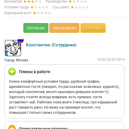
Коллектив:
Руководство:
Условия труда:
Соц.пакет:
Карьерный рост:
Согласен
Не согласен
Ответить
Константин (Сотрудник)
18:02 29.03.2019
Город: Москва
Плюсы в работе
Очень комфортные условия труда, удобный график,
адекватные гости (ожидал, по рассказам знакомых, худшего),
молодой коллектив, много красивых девушек-коллег=))
Зарплату платят всегда вовремя, есть премии, гости
оставляют чай. Работаю пока всего 3 месяца, про карьерный
рост говорить рано. Но вижу на примере коллег, что
повышают только своих сотрудников.
Отрицательные стороны