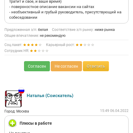
тратит и свое, и ваше время)
- поверхностное описание вакансии на сайтах
- необъективный и грубый руководитель, присутствующий на
собеседовании
Предложенная з/п:
белая
Соответствие з/п рынку:
ниже рынка
Общее впечатление:
не рекомендую
Соц.пакет:
Карьерный рост:
Сотрудник HR:
Согласен
Не согласен
Ответить
Наталья (Соискатель)
15:49 06.04.2022
Город: Москва
Плюсы в работе