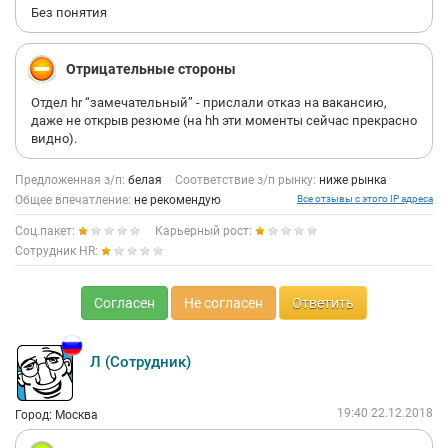
Без понятия
Отрицательные стороны
Отдел hr “замечательный” - прислали отказ на вакансию,
даже не открыв резюме (на hh эти моменты сейчас прекрасно
видно).
Предложенная з/п:
белая
Соответствие з/п рынку:
ниже рынка
Общее впечатление:
не рекомендую
Все отзывы с этого IP адреса
Соц.пакет:
Карьерный рост:
Сотрудник HR:
Согласен
Не согласен
Ответить
Л (Сотрудник)
19:40 22.12.2018
Город: Москва