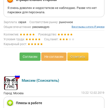
Я очень доволен и недостатков не наблюдаю. Разве что нет
парковки для персонала.
Зарплата:
серая
Соответствие рынку:
рыночное
Общее впечатление:
рекомендую
Все отзывы с этого IP адреса
Коллектив:
Руководство:
Условия труда:
Соц.пакет:
Карьерный рост:
Согласен
Не согласен
Ответить
Максим (Соискатель)
13:22 12.02.2019
Город: Москва
Плюсы в работе