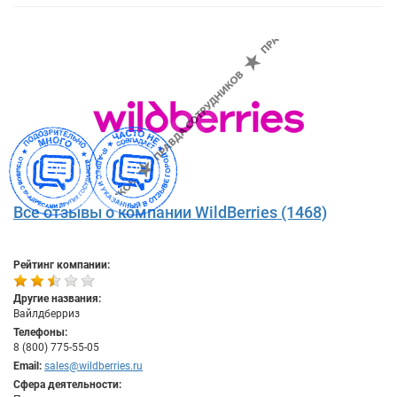
Все отзывы о компании WildBerries (1468)
Рейтинг компании:
Другие названия:
Вайлдберриз
Телефоны:
8 (800) 775-55-05
Email:
sales@wildberries.ru
Сфера деятельности: