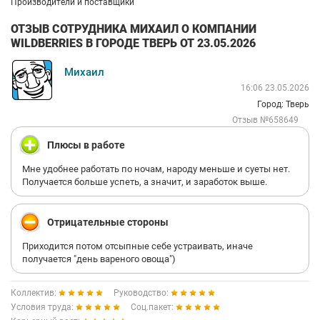
Производители и поставщики
ОТЗЫВ СОТРУДНИКА МИХАИЛ О КОМПАНИИ
WILDBERRIES В ГОРОДЕ ТВЕРЬ ОТ 23.05.2026
Михаил
16:06 23.05.2026
Город: Тверь
Отзыв №658649
Плюсы в работе
Мне удобнее работать по ночам, народу меньше и суеты нет.
Получается больше успеть, а значит, и заработок выше.
Отрицательные стороны
Приходится потом отсыпные себе устраивать, иначе
получается "день вареного овоща")
Коллектив:
Руководство:
Условия труда:
Соц.пакет: