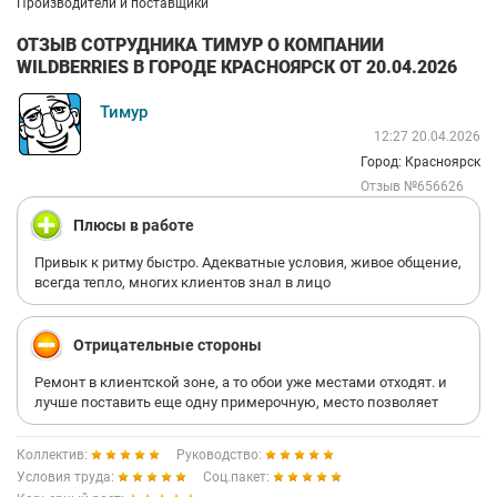
Производители и поставщики
ОТЗЫВ СОТРУДНИКА ТИМУР О КОМПАНИИ
WILDBERRIES В ГОРОДЕ КРАСНОЯРСК ОТ 20.04.2026
Тимур
12:27 20.04.2026
Город: Красноярск
Отзыв №656626
Плюсы в работе
Привык к ритму быстро. Адекватные условия, живое общение,
всегда тепло, многих клиентов знал в лицо
Отрицательные стороны
Ремонт в клиентской зоне, а то обои уже местами отходят. и
лучше поставить еще одну примерочную, место позволяет
Коллектив:
Руководство:
Условия труда:
Соц.пакет: