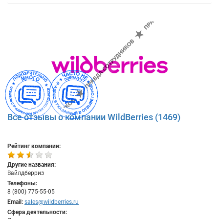
Все отзывы о компании WildBerries (1469)
Рейтинг компании:
Другие названия:
Вайлдберриз
Телефоны:
8 (800) 775-55-05
Email:
sales@wildberries.ru
Сфера деятельности: