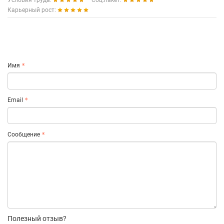
Условия труда:
Соц.пакет:
Карьерный рост:
Имя
Email
Сообщение
Полезный отзыв?