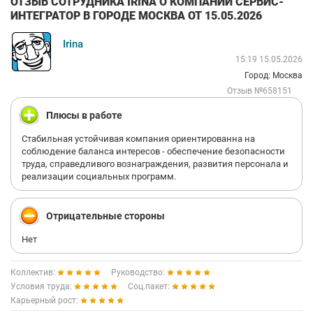
ОТЗЫВ СОТРУДНИКА IRINA О КОМПАНИИ СЕРВИС-
ИНТЕГРАТОР В ГОРОДЕ МОСКВА ОТ 15.05.2026
Irina
15:19 15.05.2026
Город: Москва
Отзыв №658151
Плюсы в работе
Стабильная устойчивая компания ориентированна на
соблюдение баланса интересов - обеспечение безопасности
труда, справедливого вознаграждения, развития персонала и
реализации социальных программ.
Отрицательные стороны
Нет
Коллектив:
Руководство:
Условия труда:
Соц.пакет:
Карьерный рост: