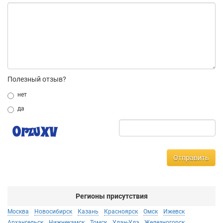
Полезный отзыв?
нет
да
Отправить
Регионы присутствия
Москва
Новосибирск
Казань
Красноярск
Омск
Ижевск
Архангельск
Нижнекамск
Томск
Улан-Удэ
Железногорск