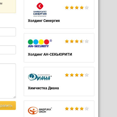
ем
Холдинг Синергия
Холдинг АН-СЕКЬЮРИТИ
Химчистка Диана
равить