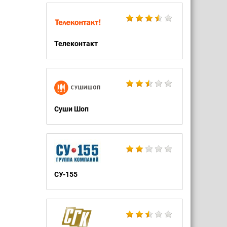
Телеконтакт
Суши Шоп
СУ-155