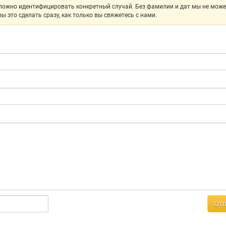
ложно идентифицировать конкретный случай. Без фамилии и дат мы не мож
ы это сделать сразу, как только вы свяжетесь с нами.
Отп