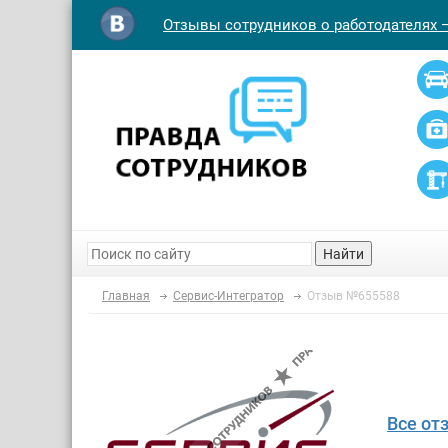
Отзывы сотрудников о работодателях 
Найти
Главная
Сервис-Интегратор
Отзыв №655588
Все от