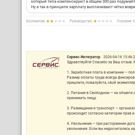
который типа компенсируют в общем 300 раз подумайт
Ну а так в принципе зарплату выплачивают чётко вовр
Коллектив:
Руководство:
Условия т
Сервис-Интегратор
2026-04-16 15:46:
Здравствуйте! Спасибо за Ваш отзыв.
1. Заработная плата в компании — по
Размер оплаты труда всегда фиксиров
пришлите, пожалуйста, свой экземпляр 
2. Питание в Свободном — на объекте 
принимать пищу.
3. Размещение и транспорт — организо
происходит согласно категории прав 
4. Увольнение — при расторжении дого
увольнения. Если вы недосчитались ка