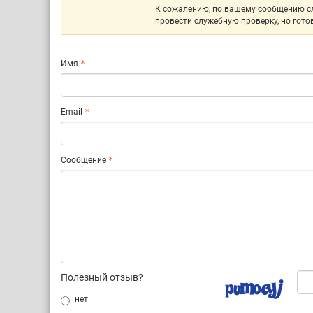
К сожалению, по вашему сообщению с
провести служебную проверку, но готов
Имя
Email
Сообщение
Полезный отзыв?
нет