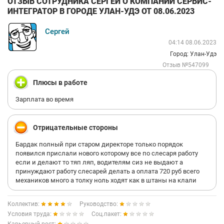
ОТЗЫВ СОТРУДНИКА СЕРГЕЙ О КОМПАНИИ СЕРВИС-
ИНТЕГРАТОР В ГОРОДЕ УЛАН-УДЭ ОТ 08.06.2023
Сергей
04:14 08.06.2023
Город: Улан-Удэ
Отзыв №547099
Плюсы в работе
Зарплата во время
Отрицательные стороны
Бардак полный при старом директоре только порядок
появился прислали нового которому все по слесаря работу
если и делают то тяп ляп, водителям сиз не выдают а
принуждают работу слесарей делать а оплата 720 руб всего
механиков много а толку ноль ходят как в штаны на клали
Коллектив:
Руководство:
Условия труда:
Соц.пакет: