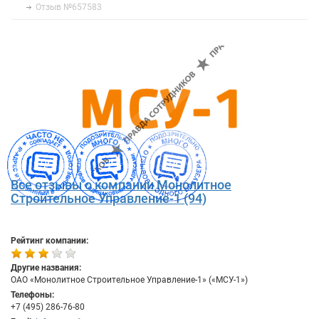
Отзыв №657583
Все отзывы о компании Монолитное
Строительное Управление-1 (94)
Рейтинг компании:
Другие названия:
ОАО «Монолитное Строительное Управление-1» («МСУ-1»)
Телефоны:
+7 (495) 286-76-80