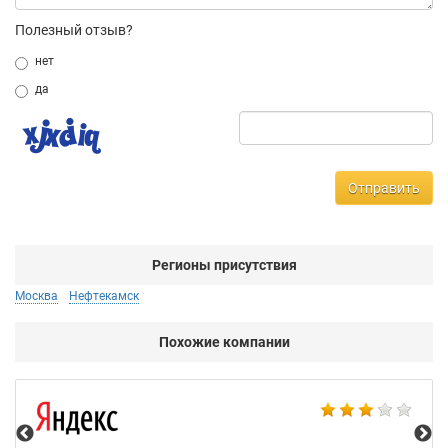
Полезный отзыв?
нет
да
Отправить
Регионы присутствия
Москва
Нефтекамск
Похожие компании
НТ