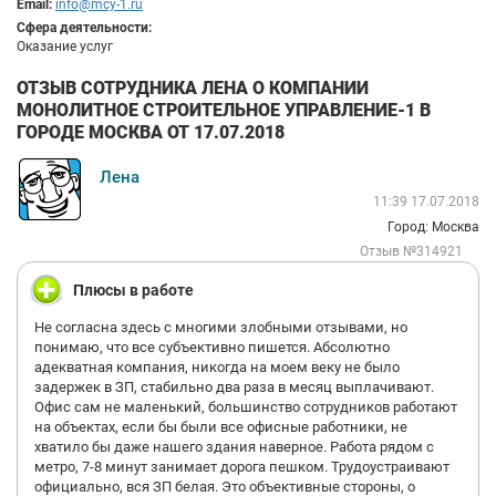
Email:
info@mcy-1.ru
Сфера деятельности:
Оказание услуг
ОТЗЫВ СОТРУДНИКА ЛЕНА О КОМПАНИИ
МОНОЛИТНОЕ СТРОИТЕЛЬНОЕ УПРАВЛЕНИЕ-1 В
ГОРОДЕ МОСКВА ОТ 17.07.2018
Лена
11:39 17.07.2018
Город: Москва
Отзыв №314921
Плюсы в работе
Не согласна здесь с многими злобными отзывами, но
понимаю, что все субъективно пишется. Абсолютно
адекватная компания, никогда на моем веку не было
задержек в ЗП, стабильно два раза в месяц выплачивают.
Офис сам не маленький, большинство сотрудников работают
на объектах, если бы были все офисные работники, не
хватило бы даже нашего здания наверное. Работа рядом с
метро, 7-8 минут занимает дорога пешком. Трудоустраивают
официально, вся ЗП белая. Это объективные стороны, о