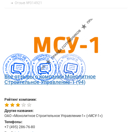
Отзыв №314921
Все отзывы о компании Монолитное
Строительное Управление-1 (94)
Рейтинг компании:
Другие названия:
ОАО «Монолитное Строительное Управление-1» («МСУ-1»)
Телефоны:
+7 (495) 286-76-80