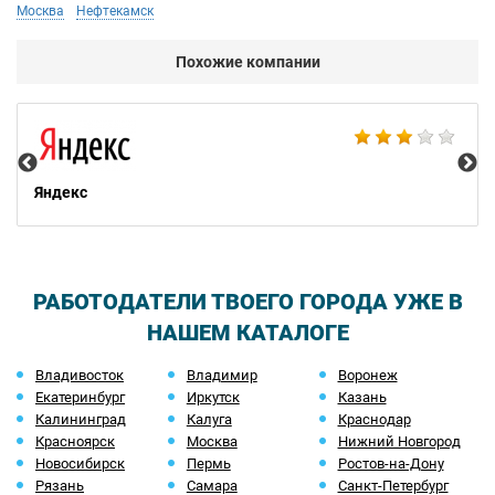
Москва
Нефтекамск
Похожие компании
НТ
Яндекс
РАБОТОДАТЕЛИ ТВОЕГО ГОРОДА УЖЕ В
НАШЕМ КАТАЛОГЕ
Владивосток
Владимир
Воронеж
Екатеринбург
Иркутск
Казань
Калининград
Калуга
Краснодар
Красноярск
Москва
Нижний Новгород
Новосибирск
Пермь
Ростов-на-Дону
Рязань
Самара
Санкт-Петербург