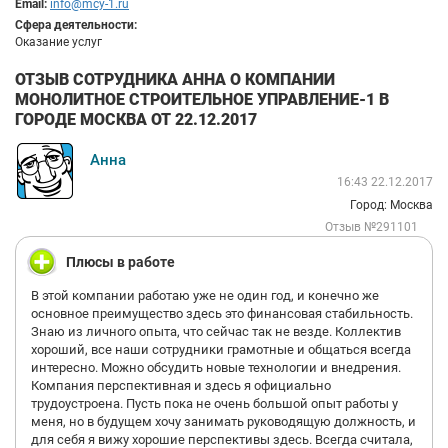
Email:
info@mcy-1.ru
Сфера деятельности:
Оказание услуг
ОТЗЫВ СОТРУДНИКА АННА О КОМПАНИИ
МОНОЛИТНОЕ СТРОИТЕЛЬНОЕ УПРАВЛЕНИЕ-1 В
ГОРОДЕ МОСКВА ОТ 22.12.2017
Анна
16:43 22.12.2017
Город: Москва
Отзыв №291101
Плюсы в работе
В этой компании работаю уже не один год, и конечно же
основное преимущество здесь это финансовая стабильность.
Знаю из личного опыта, что сейчас так не везде. Коллектив
хороший, все наши сотрудники грамотные и общаться всегда
интересно. Можно обсудить новые технологии и внедрения.
Компания перспективная и здесь я официально
трудоустроена. Пусть пока не очень большой опыт работы у
меня, но в будущем хочу занимать руководящую должность, и
для себя я вижу хорошие перспективы здесь. Всегда считала,