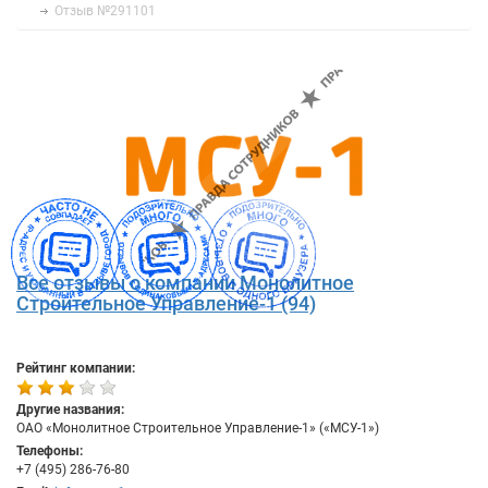
Отзыв №291101
Все отзывы о компании Монолитное
Строительное Управление-1 (94)
Рейтинг компании:
Другие названия:
ОАО «Монолитное Строительное Управление-1» («МСУ-1»)
Телефоны:
+7 (495) 286-76-80