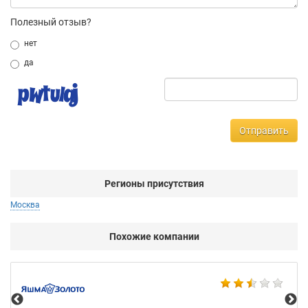
Полезный отзыв?
нет
да
Отправить
Регионы присутствия
Москва
Похожие компании
Ко