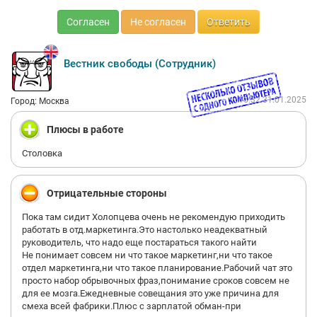
Согласен
Не согласен
Ответить
Вестник свободы (Сотрудник)
15:32 31.01.2025
Город: Москва
Плюсы в работе
Столовка
Отрицательные стороны
Пока там сидит Холопцева очень не рекомендую приходить
работать в отд.маркетинга.Это настолько неадекватный
руководитель, что надо еще постараться такого найти
Не понимает совсем ни что такое маркетинг,ни что такое
отдел маркетинга,ни что такое планирование.Рабочий чат это
просто набор обрывочных фраз,понимание сроков совсем не
для ее мозга.Ежедневные совещания это уже причина для
смеха всей фабрики.Плюс с зарплатой обман-при