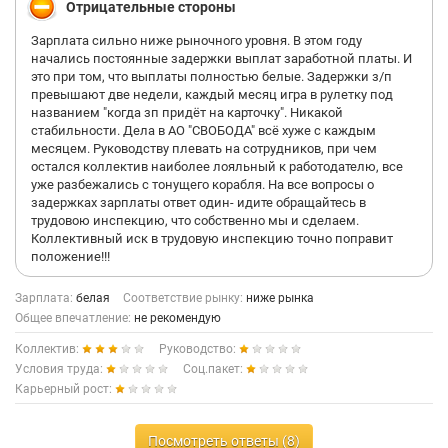
Отрицательные стороны
Зарплата сильно ниже рыночного уровня. В этом году
начались постоянные задержки выплат заработной платы. И
это при том, что выплаты полностью белые. Задержки з/п
превышают две недели, каждый месяц игра в рулетку под
названием "когда зп придёт на карточку". Никакой
стабильности. Дела в АО "СВОБОДА" всё хуже с каждым
месяцем. Руководству плевать на сотрудников, при чем
остался коллектив наиболее лояльный к работодателю, все
уже разбежались с тонущего корабля. На все вопросы о
задержках зарплаты ответ один- идите обращайтесь в
трудовою инспекцию, что собственно мы и сделаем.
Коллективный иск в трудовую инспекцию точно поправит
положение!!!
Зарплата:
белая
Соответствие рынку:
ниже рынка
Общее впечатление:
не рекомендую
Коллектив:
Руководство:
Условия труда:
Соц.пакет:
Карьерный рост:
Посмотреть ответы (8)