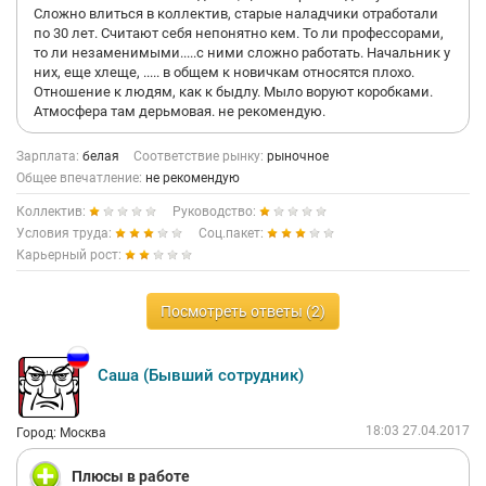
Сложно влиться в коллектив, старые наладчики отработали
по 30 лет. Считают себя непонятно кем. То ли профессорами,
то ли незаменимыми.....с ними сложно работать. Начальник у
них, еще хлеще, ..... в общем к новичкам относятся плохо.
Отношение к людям, как к быдлу. Мыло воруют коробками.
Атмосфера там дерьмовая. не рекомендую.
Зарплата:
белая
Соответствие рынку:
рыночное
Общее впечатление:
не рекомендую
Коллектив:
Руководство:
Условия труда:
Соц.пакет:
Карьерный рост:
Посмотреть ответы (2)
Саша (Бывший сотрудник)
18:03 27.04.2017
Город: Москва
Плюсы в работе