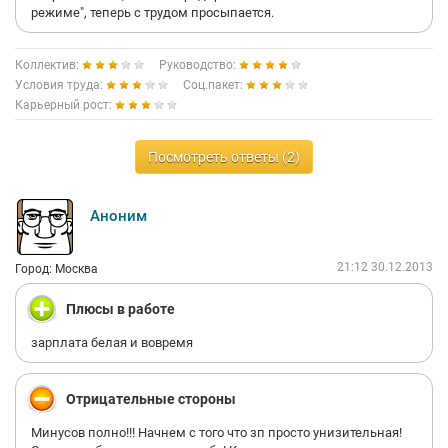
режиме", теперь с трудом просыпается.
Коллектив:
Руководство:
Условия труда:
Соц.пакет:
Карьерный рост:
Посмотреть ответы (2)
Аноним
21:12 30.12.2013
Город: Москва
Плюсы в работе
зарплата белая и вовремя
Отрицательные стороны
Минусов полно!!! Начнем с того что зп просто унизительная!