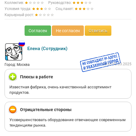
Коллектив:
Руководство:
Условия труда:
Соц.пакет:
Карьерный рост:
Согласен
Не согласен
Ответить
Елена (Сотрудник)
20:55 03.03.2025
Город: Москва
Плюсы в работе
Известная фабрика, очень качественный ассортимент
продуктов.
Отрицательные стороны
Усовершенствовать оборудование отвечающее современным
тенденциям рынка.