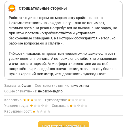
Отрицательные стороны
Работать с директором по маркетингу крайне сложно.
Некомпетентность на каждом шагу – она не понимает,
сколько времени реально требуется на выполнение задач, но
при этом постоянно требует отчётов и устраивает
бесконечные совещания, на которых обсуждаются не только
рабочие вопросы,но и сплетни.
Гибкости никакой: отпроситься невозможно, даже если есть
уважительная причина. А вот сама она стабильно опаздывает
и считает это нормой. Атмосфера в коллективе из-за неё
напряжённая, и создаётся впечатление, что человеку больше
нужен хороший психиатр, чем должность руководителя
Зарплата:
белая
Соответствие рынку:
ниже рынка
Общее впечатление:
не рекомендую
Коллектив:
Руководство:
Условия труда:
Соц.пакет:
Карьерный рост:
Посмотреть ответы (5)