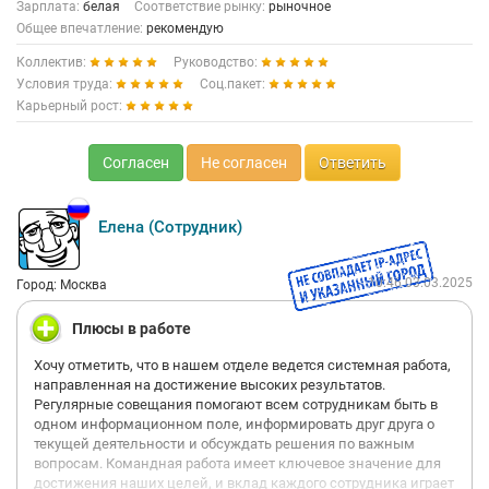
Зарплата:
белая
Соответствие рынку:
рыночное
Общее впечатление:
рекомендую
Коллектив:
Руководство:
Условия труда:
Соц.пакет:
Карьерный рост:
Согласен
Не согласен
Ответить
Елена (Сотрудник)
10:46 03.03.2025
Город: Москва
Плюсы в работе
Хочу отметить, что в нашем отделе ведется системная работа,
направленная на достижение высоких результатов.
Регулярные совещания помогают всем сотрудникам быть в
одном информационном поле, информировать друг друга о
текущей деятельности и обсуждать решения по важным
вопросам. Командная работа имеет ключевое значение для
достижения наших целей, и вклад каждого сотрудника играет