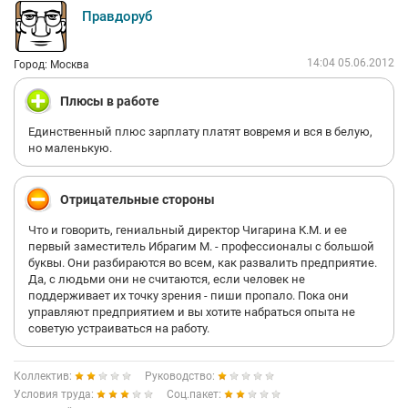
Правдоруб
14:04 05.06.2012
Город: Москва
Плюсы в работе
Единственный плюс зарплату платят вовремя и вся в белую,
но маленькую.
Отрицательные стороны
Что и говорить, гениальный директор Чигарина К.М. и ее
первый заместитель Ибрагим М. - профессионалы с большой
буквы. Они разбираются во всем, как развалить предприятие.
Да, с людьми они не считаются, если человек не
поддерживает их точку зрения - пиши пропало. Пока они
управляют предприятием и вы хотите набраться опыта не
советую устраиваться на работу.
Коллектив:
Руководство:
Условия труда:
Соц.пакет: