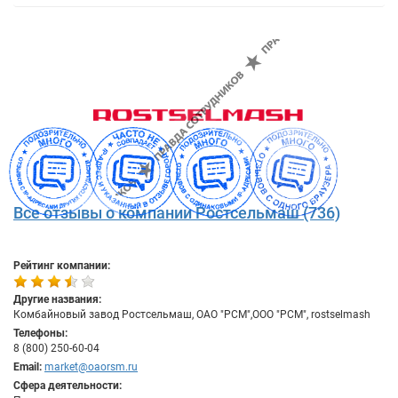
Все отзывы о компании Ростсельмаш (736)
Рейтинг компании:
Другие названия:
Комбайновый завод Ростсельмаш, ОАО "РСМ",ООО "РСМ", rostselmash
Телефоны:
8 (800) 250-60-04
Email:
market@oaorsm.ru
Сфера деятельности: