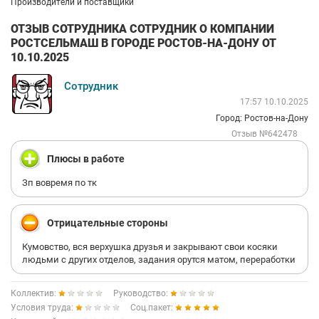
Производители и поставщики
ОТЗЫВ СОТРУДНИКА СОТРУДНИК О КОМПАНИИ
РОСТСЕЛЬМАШ В ГОРОДЕ РОСТОВ-НА-ДОНУ ОТ
10.10.2025
Сотрудник
17:57 10.10.2025
Город: Ростов-на-Дону
Отзыв №642478
Плюсы в работе
Зп вовремя по тк
Отрицательные стороны
Кумовство, вся верхушка друзья и закрывают свои косяки
людьми с других отделов, задания орутся матом, переработки
Коллектив:
Руководство:
Условия труда:
Соц.пакет: