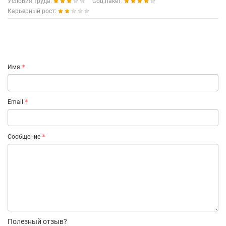
Условия труда:
Соц.пакет:
Карьерный рост:
Имя
Email
Сообщение
Полезный отзыв?