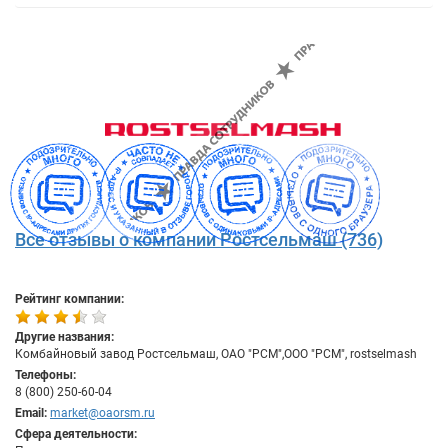
Все отзывы о компании Ростсельмаш (736)
Рейтинг компании:
Другие названия:
Комбайновый завод Ростсельмаш, ОАО "РСМ",ООО "РСМ", rostselmash
Телефоны:
8 (800) 250-60-04
Email:
market@oaorsm.ru
Сфера деятельности: