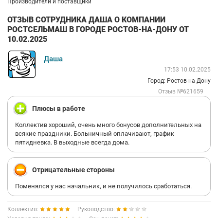
Производители и поставщики
ОТЗЫВ СОТРУДНИКА ДАША О КОМПАНИИ
РОСТСЕЛЬМАШ В ГОРОДЕ РОСТОВ-НА-ДОНУ ОТ
10.02.2025
Даша
17:53 10.02.2025
Город: Ростов-на-Дону
Отзыв №621659
Плюсы в работе
Коллектив хороший, очень много бонусов дополнительных на
всякие праздники. Больничный оплачивают, график
пятидневка. В выходные всегда дома.
Отрицательные стороны
Поменялся у нас начальник, и не получилось сработаться.
Коллектив:
Руководство: