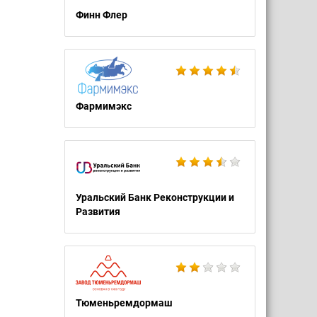
Финн Флер
Фармимэкс
Уральский Банк Реконструкции и
Развития
Тюменьремдормаш