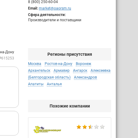
8 (800) 250-60-04
Email:
market@oaorsm.ru
Сфера деятельности:
Производители и поставщики
-на-Дону
Регионы присутствия
№615253
Москва
Ростов-на-Дону
Воронеж
Архангельск
Армавир
Ангарск
Алексеевка
(Белгородская область)
Александров
Апатиты
Анталья
Похожие компании