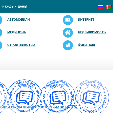
— каждый день!
АВТОМОБИЛИ
ИНТЕРНЕТ
МЕДИЦИНА
НЕДВИЖИМОСТЬ
СТРОИТЕЛЬСТВО
ФИНАНСЫ
зывы о компании Ростсельмаш (736)