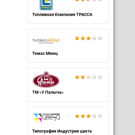
Топливная Компания ТРАССА
Томас Мюнц
ТМ «У Палыча»
Типография Индустрия цвета