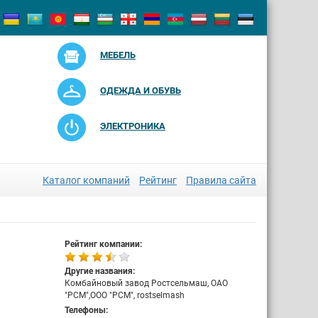
МЕБЕЛЬ
ОДЕЖДА И ОБУВЬ
ЭЛЕКТРОНИКА
Каталог компаний
Рейтинг
Правила сайта
Рейтинг компании:
Другие названия:
Комбайновый завод Ростсельмаш, ОАО
"РСМ",ООО "РСМ", rostselmash
Телефоны: