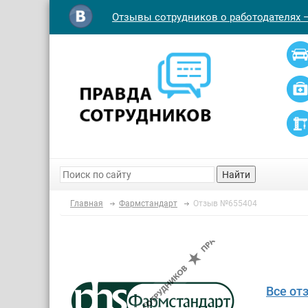
Отзывы сотрудников о работодателях 
Найти
Главная
Фармстандарт
Отзыв №655404
Все от