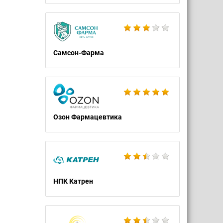
Самсон-Фарма
Озон Фармацевтика
НПК Катрен