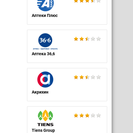
Аптеки Плюс
Аптека 36,6
Акрихин
Tiens Group