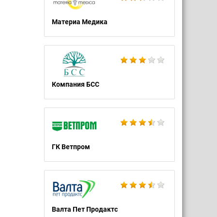
Материа Медика
Компания БСС
ГК Ветпром
Валта Пет Продактс