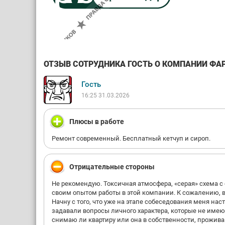
ОТЗЫВ СОТРУДНИКА ГОСТЬ О КОМПАНИИ ФАР
Гость
16:25 31.03.2026
Плюсы в работе
Ремонт современный. Бесплатный кетчуп и сироп.
Отрицательные стороны
Не рекомендую. Токсичная атмосфера, «серая» схема с
своим опытом работы в этой компании. К сожалению, в
Начну с того, что уже на этапе собеседования меня н
задавали вопросы личного характера, которые не имею
снимаю ли квартиру или она в собственности, прожива