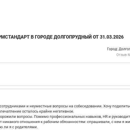
МСТАНДАРТ В ГОРОДЕ ДОЛГОПРУДНЫЙ ОТ 31.03.2026
Город: Долго
Отзыв 
 сотрудниками и неуместные вопросы на собеседовании. Хочу поделить
печатление осталось крайне негативное.
асторожили вопросы. Помимо профессиональных навыков, HR и руководи
т никакого отношения к рабочим обязанностям: спрашивали, с кем я жи
ю ли я с родителями.