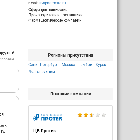
Email:
ir@pharmstd.ru
Сфера деятельности:
Производители и поставщики:
Фармацевтические компании
прудный
Регионы присутствия
№655404
Санкт-Петербург
Москва
Тамбов
Курск
Долгопрудный
Похожие компании
ся
тель
ЦВ Протек
ву,