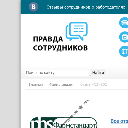
Отзывы сотрудников о работодателях 
Найти
Главная
Фармстандарт
Отзыв №234302
Все от