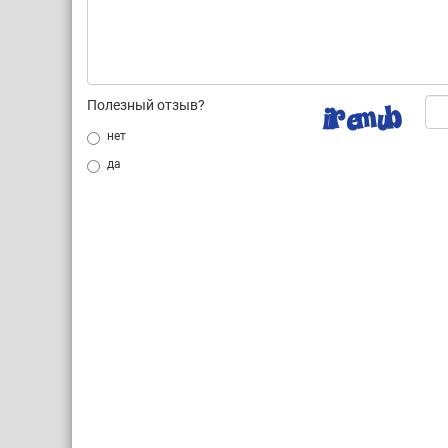
Полезный отзыв?
нет
да