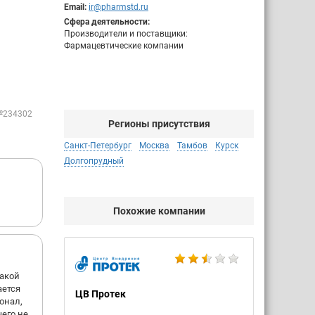
Email:
ir@pharmstd.ru
Сфера деятельности:
Производители и поставщики:
Фармацевтические компании
№234302
Регионы присутствия
Санкт-Петербург
Москва
Тамбов
Курск
Долгопрудный
Похожие компании
такой
ается
ЦВ Протек
онал,
чего не