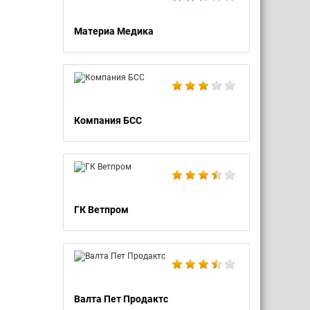
Материа Медика
Компания БСС
ГК Ветпром
Валта Пет Продактс