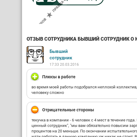
ОТЗЫВ СОТРУДНИКА БЫВШИЙ СОТРУДНИК О К
Бывший
сотрудник
17:33 20.03.2016
Плюсы в работе
во время моей работы подобрался неплохой коллектив,
человеку сложно
Отрицательные стороны
текучка в компании - 6 человек с 4 мест в течение года
ценный сотрудник", "мы вам обязательно повысим зарпл
процентов на 20 меньше. По окончании испытательного
идти работать в данную компанию уж никак не стоит, Ва