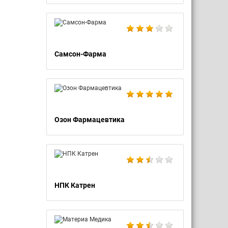
Самсон-Фарма
Озон Фармацевтика
НПК Катрен