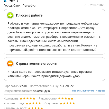
19:19 29.07.2026
Город: Санкт-Петербург
Плюсы в работе
Работаю в компании менеджером по продажам мебели уже
полгода, офис в Санкт Петербурге. Понравилось, что сразу
дают базу и не бросают одного наставник первые недели
реально рядом, помогает разбирать возражения и оформлять
заказы. План адекватный, система мотивации
прозрачная видишь, сколько заработал и за что. Коллектив
нормальный, ребята подсказывают, если клиент сложный.
Отрицательные стороны
иногда долго согласовывают индивидуальные проекты,
клиенты нервничают, приходится держать удар.
Зарплата:
белая
Соответствие рынку:
рыночное
Общее впечатление:
рекомендую
Все отзывы с этого IP адреса
Коллектив:
Руководство:
Условия труда:
Соц.пакет:
Карьерный рост: