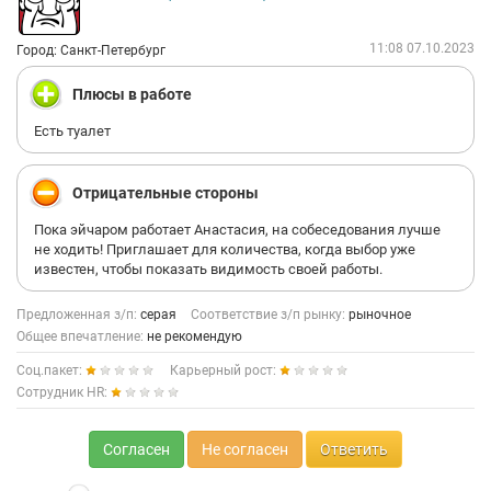
11:08 07.10.2023
Город: Санкт-Петербург
Плюсы в работе
Есть туалет
Отрицательные стороны
Пока эйчаром работает Анастасия, на собеседования лучше
не ходить! Приглашает для количества, когда выбор уже
известен, чтобы показать видимость своей работы.
Предложенная з/п:
серая
Соответствие з/п рынку:
рыночное
Общее впечатление:
не рекомендую
Соц.пакет:
Карьерный рост:
Сотрудник HR:
Согласен
Не согласен
Ответить