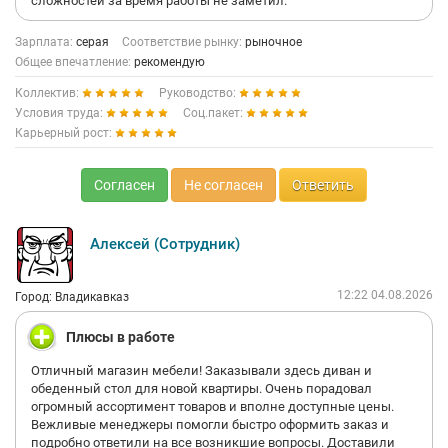
сложностей за время работы не заметил.
Зарплата:
серая
Соответствие рынку:
рыночное
Общее впечатление:
рекомендую
Коллектив:
Руководство:
Условия труда:
Соц.пакет:
Карьерный рост:
Согласен
Не согласен
Ответить
Алексей (Сотрудник)
12:22 04.08.2026
Город: Владикавказ
Плюсы в работе
Отличный магазин мебели! Заказывали здесь диван и
обеденный стол для новой квартиры. Очень порадовал
огромный ассортимент товаров и вполне доступные цены.
Вежливые менеджеры помогли быстро оформить заказ и
подробно ответили на все возникшие вопросы. Доставили