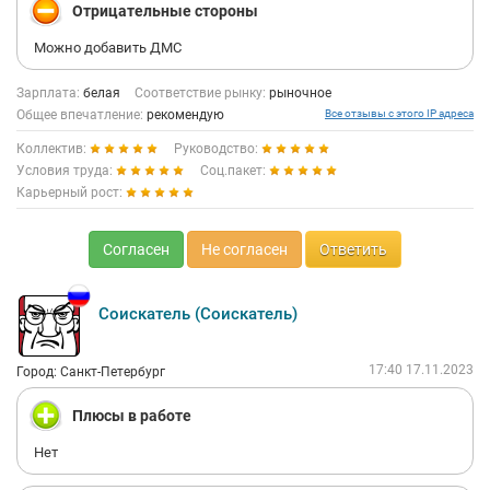
Отрицательные стороны
Можно добавить ДМС
Зарплата:
белая
Соответствие рынку:
рыночное
Общее впечатление:
рекомендую
Все отзывы с этого IP адреса
Коллектив:
Руководство:
Условия труда:
Соц.пакет:
Карьерный рост:
Согласен
Не согласен
Ответить
Соискатель (Соискатель)
17:40 17.11.2023
Город: Санкт-Петербург
Плюсы в работе
Нет