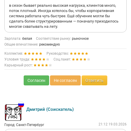
в сезон бывает реально высокая нагрузка, клиентов много,
поток плотный. Иногда хотелось бы, чтобы корпоративная
система работала чуть быстрее. Ещё обучение могли бы
сделать более структурированным — поначалу приходилось
многое схватывать на лету.
Зарплата:
белая
Соответствие рынку:
рыночное
Общее впечатление:
рекомендую
Коллектив:
Руководство:
Условия труда:
Соц.пакет:
Карьерный рост:
Согласен
Не согласен
Ответить
Дмитрий (Соискатель)
21:12 19.03.2026
Город: Санкт-Петербург