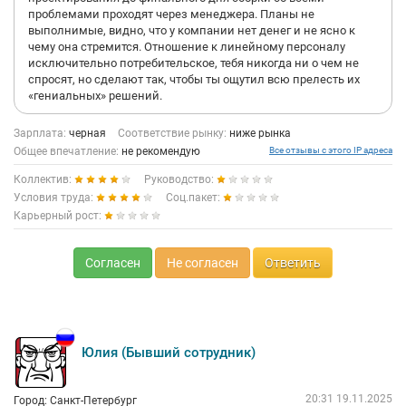
проблемами проходят через менеджера. Планы не
выполнимые, видно, что у компании нет денег и не ясно к
чему она стремится. Отношение к линейному персоналу
исключительно потребительское, тебя никогда ни о чем не
спросят, но сделают так, чтобы ты ощутил всю прелесть их
«гениальных» решений.
Зарплата:
черная
Соответствие рынку:
ниже рынка
Общее впечатление:
не рекомендую
Все отзывы с этого IP адреса
Коллектив:
Руководство:
Условия труда:
Соц.пакет:
Карьерный рост:
Согласен
Не согласен
Ответить
Юлия (Бывший сотрудник)
20:31 19.11.2025
Город: Санкт-Петербург