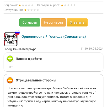
Соц.пакет:
Карьерный рост:
Сотрудник HR:
Согласен
Не согласен
Ответить
Орденоносный Господь (Соискатель)
11:19 19.04.2024
Город: Санкт-Петербург
Плюсы в работе
Нет
Отрицательные стороны
Hr максимально тупая шмара. Минут 5 объяснял ей как мне
важно трудоустройство по тк, и что рассматриваю только с 1
дня. Сначала от ответа уклонялась, потом высрала 3 дня
"обучения" горите в аду черти, никому не советую эту черную
компанию