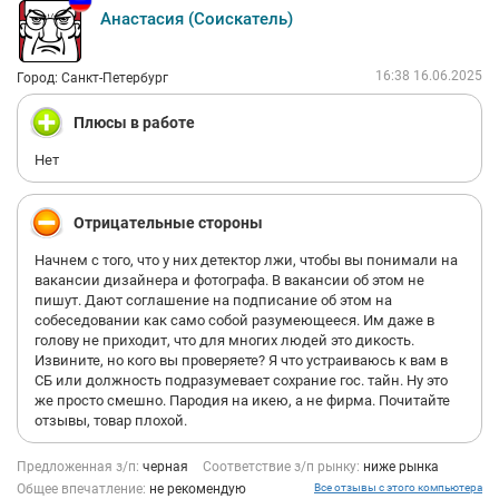
Анастасия (Соискатель)
16:38 16.06.2025
Город: Санкт-Петербург
Плюсы в работе
Нет
Отрицательные стороны
Начнем с того, что у них детектор лжи, чтобы вы понимали на
вакансии дизайнера и фотографа. В вакансии об этом не
пишут. Дают соглашение на подписание об этом на
собеседовании как само собой разумеющееся. Им даже в
голову не приходит, что для многих людей это дикость.
Извините, но кого вы проверяете? Я что устраиваюсь к вам в
СБ или должность подразумевает сохрание гос. тайн. Ну это
же просто смешно. Пародия на икею, а не фирма. Почитайте
отзывы, товар плохой.
Предложенная з/п:
черная
Соответствие з/п рынку:
ниже рынка
Общее впечатление:
не рекомендую
Все отзывы с этого компьютера