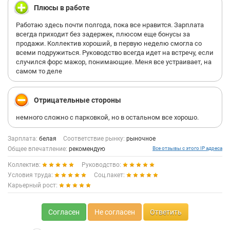
Плюсы в работе
Работаю здесь почти полгода, пока все нравится. Зарплата
всегда приходит без задержек, плюсом еще бонусы за
продажи. Коллектив хороший, в первую неделю смогла со
всеми подружиться. Руководство всегда идет на встречу, если
случился форс мажор, понимающие. Меня все устраивает, на
самом то деле
Отрицательные стороны
немного сложно с парковкой, но в остальном все хорошо.
Зарплата:
белая
Соответствие рынку:
рыночное
Общее впечатление:
рекомендую
Все отзывы с этого IP адреса
Коллектив:
Руководство:
Условия труда:
Соц.пакет:
Карьерный рост:
Согласен
Не согласен
Ответить