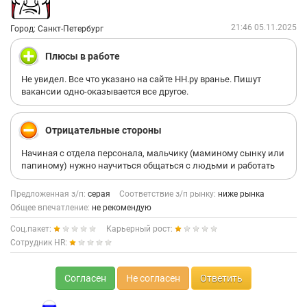
21:46 05.11.2025
Город: Санкт-Петербург
Плюсы в работе
Не увидел. Все что указано на сайте НН.ру вранье. Пишут
вакансии одно-оказывается все другое.
Отрицательные стороны
Начиная с отдела персонала, мальчику (маминому сынку или
папиному) нужно научиться общаться с людьми и работать
Предложенная з/п:
серая
Соответствие з/п рынку:
ниже рынка
Общее впечатление:
не рекомендую
Соц.пакет:
Карьерный рост:
Сотрудник HR:
Согласен
Не согласен
Ответить