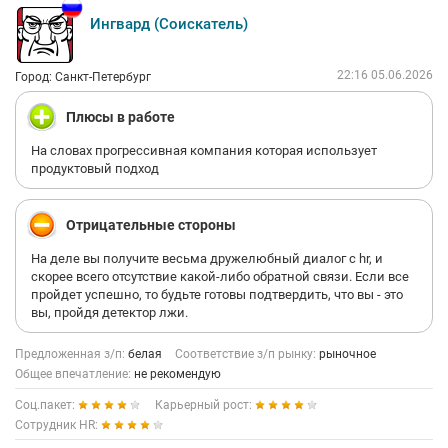
Ингвард (Соискатель)
22:16 05.06.2026
Город: Санкт-Петербург
Плюсы в работе
На словах прогрессивная компания которая использует
продуктовый подход
Отрицательные стороны
На деле вы получите весьма дружелюбный диалог с hr, и
скорее всего отсутствие какой-либо обратной связи. Если все
пройдет успешно, то будьте готовы подтвердить, что вы - это
вы, пройдя детектор лжи.
Предложенная з/п:
белая
Соответствие з/п рынку:
рыночное
Общее впечатление:
не рекомендую
Соц.пакет:
Карьерный рост:
Сотрудник HR: