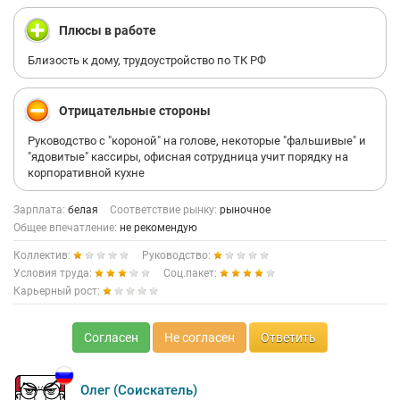
Плюсы в работе
Близость к дому, трудоустройство по ТК РФ
Отрицательные стороны
Руководство с "короной" на голове, некоторые "фальшивые" и
"ядовитые" кассиры, офисная сотрудница учит порядку на
корпоративной кухне
Зарплата:
белая
Соответствие рынку:
рыночное
Общее впечатление:
не рекомендую
Коллектив:
Руководство:
Условия труда:
Соц.пакет:
Карьерный рост:
Согласен
Не согласен
Ответить
Олег (Соискатель)