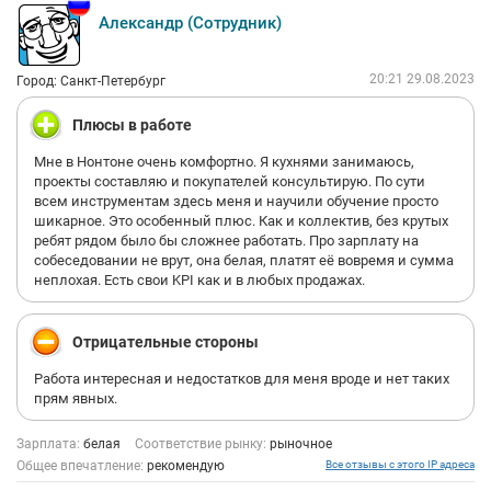
Александр (Сотрудник)
20:21 29.08.2023
Город: Санкт-Петербург
Плюсы в работе
Мне в Нонтоне очень комфортно. Я кухнями занимаюсь,
проекты составляю и покупателей консультирую. По сути
всем инструментам здесь меня и научили обучение просто
шикарное. Это особенный плюс. Как и коллектив, без крутых
ребят рядом было бы сложнее работать. Про зарплату на
собеседовании не врут, она белая, платят её вовремя и сумма
неплохая. Есть свои KPI как и в любых продажах.
Отрицательные стороны
Работа интересная и недостатков для меня вроде и нет таких
прям явных.
Зарплата:
белая
Соответствие рынку:
рыночное
Общее впечатление:
рекомендую
Все отзывы с этого IP адреса