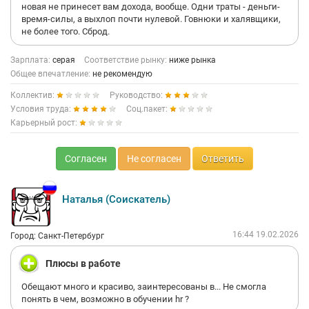
новая не принесет вам дохода, вообще. Одни траты - деньги-
время-силы, а выхлоп почти нулевой. Говнюки и халявщики,
не более того. Сброд.
Зарплата:
серая
Соответствие рынку:
ниже рынка
Общее впечатление:
не рекомендую
Коллектив:
Руководство:
Условия труда:
Соц.пакет:
Карьерный рост:
Согласен
Не согласен
Ответить
Наталья (Соискатель)
16:44 19.02.2026
Город: Санкт-Петербург
Плюсы в работе
Обещают много и красиво, заинтересованы в... Не смогла
понять в чем, возможно в обучении hr ?