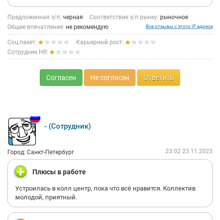
Предложенная з/п:
черная
Соответствие з/п рынку:
рыночное
Общее впечатление:
не рекомендую
Все отзывы с этого IP адреса
Соц.пакет:
Карьерный рост:
Сотрудник HR:
Согласен
Не согласен
Ответить
- (Сотрудник)
23:02 23.11.2023
Город: Санкт-Петербург
Плюсы в работе
Устроилась в колл центр, пока что всё нравится. Коллектив
молодой, приятный.