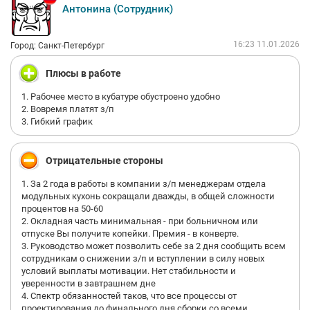
Антонина (Сотрудник)
16:23 11.01.2026
Город: Санкт-Петербург
Плюсы в работе
1. Рабочее место в кубатуре обустроено удобно
2. Вовремя платят з/п
3. Гибкий график
Отрицательные стороны
1. За 2 года в работы в компании з/п менеджерам отдела
модульных кухонь сокращали дважды, в общей сложности
процентов на 50-60
2. Окладная часть минимальная - при больничном или
отпуске Вы получите копейки. Премия - в конверте.
3. Руководство может позволить себе за 2 дня сообщить всем
сотрудникам о снижении з/п и вступлении в силу новых
условий выплаты мотивации. Нет стабильности и
уверенности в завтрашнем дне
4. Спектр обязанностей таков, что все процессы от
проектирования до финального дня сборки со всеми