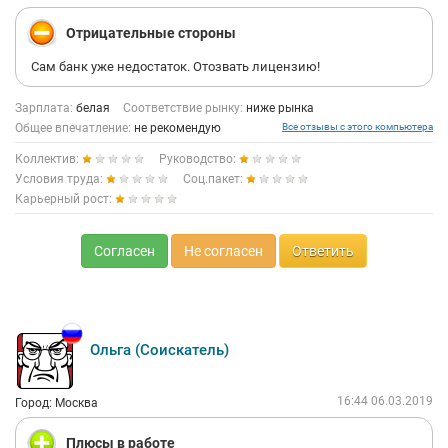
Отрицательные стороны
Сам банк уже недостаток. Отозвать лицензию!
Зарплата:
белая
Соответствие рынку:
ниже рынка
Общее впечатление:
не рекомендую
Все отзывы с этого компьютера
Коллектив:
Руководство:
Условия труда:
Соц.пакет:
Карьерный рост:
Согласен
Не согласен
Ответить
Ольга (Соискатель)
16:44 06.03.2019
Город: Москва
Плюсы в работе