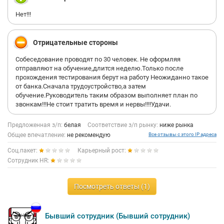
Нет!!!
Отрицательные стороны
Собеседование проводят по 30 человек. Не оформляя
отправляют на обучение,длится неделю.Только после
прохождения тестирования берут на работу Неожиданно такое
от банка.Сначала трудоустройство,а затем
обучение.Руководитель таким образом выполняет план по
звонкам!!!Не стоит тратить время и нервы!!!!Удачи.
Предложенная з/п:
белая
Соответствие з/п рынку:
ниже рынка
Общее впечатление:
не рекомендую
Все отзывы с этого IP адреса
Соц.пакет:
Карьерный рост:
Сотрудник HR:
Посмотреть ответы (1)
Бывший сотрудник (Бывший сотрудник)