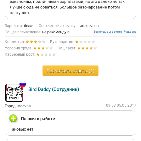
вакансиям, приличными зарплатами, но это далеко не так.
Лучше сюда не соваться. Большое разочарование потом
наступает.
Зарплата:
белая
Соответствие рынку:
ниже рынка
Общее впечатление:
не рекомендую
Все отзывы с этого IP адреса
Коллектив:
Руководство:
Условия труда:
Соц.пакет:
Карьерный рост:
Посмотреть ответы (1)
Bird Daddy (Сотрудник)
09:53 05.05.2017
Город: Москва
Плюсы в работе
Таковых нет