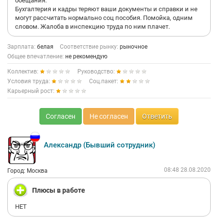
обещания.
Бухгалтерия и кадры теряют ваши документы и справки и не
могут рассчитать нормально соц пособия. Помойка, одним
словом. Жалоба в инспекцию труда по ним плачет.
Зарплата:
белая
Соответствие рынку:
рыночное
Общее впечатление:
не рекомендую
Коллектив:
Руководство:
Условия труда:
Соц.пакет:
Карьерный рост:
Согласен
Не согласен
Ответить
Александр (Бывший сотрудник)
08:48 28.08.2020
Город: Москва
Плюсы в работе
НЕТ