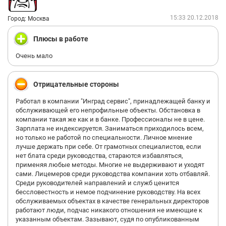
15:33 20.12.2018
Город: Москва
Плюсы в работе
Очень мало
Отрицательные стороны
Работал в компании "Инград сервис", принадлежащей банку и
обслуживающей его непрофильные объекты. Обстановка в
компании такая же как и в банке. Профессионалы не в цене.
Зарплата не индексируется. Заниматься приходилось всем,
но только не работой по специальности. Личное мнение
лучше держать при себе. От грамотных специалистов, если
нет блата среди руководства, стараются избавляться,
применяя любые методы. Многие не выдерживают и уходят
сами. Лицемеров среди руководства компании хоть отбавляй.
Среди руководителей направлений и служб ценится
бессловестность и немое подчинение руководству. На всех
обслуживаемых объектах в качестве генеральных директоров
работают люди, подчас никакого отношения не имеющие к
указанным объектам. Зазывают, судя по опубликованным