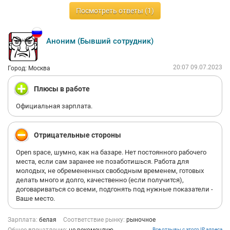
Посмотреть ответы (1)
Аноним (Бывший сотрудник)
20:07 09.07.2023
Город: Москва
Плюсы в работе
Официальная зарплата.
Отрицательные стороны
Open space, шумно, как на базаре. Нет постоянного рабочего
места, если сам заранее не позаботишься. Работа для
молодых, не обремененных свободным временем, готовых
делать много и долго, качественно (если получится),
договариваться со всеми, подгонять под нужные показатели -
Ваше место.
Зарплата:
белая
Соответствие рынку:
рыночное
Все отзывы с этого IP адреса