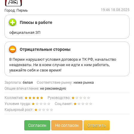
19:46 18.08.2025
Город: Пермь
Плюсы в работе
официальная ЗП
Отрицательные стороны
В Перми нарушают условия договора и ТК РФ, начальство
неадекваты. Ни в коем случае не идти к ним работать,
уважайте себя и свое время!
Зарплата:
белая
Соответствие рынку:
ниже рынка
Общее впечатление:
не рекомендую
Коллектив:
Руководство:
Условия труда:
Соц.пакет:
Карьерный рост:
Согласен
Не согласен
Ответить