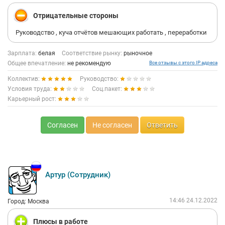
Отрицательные стороны
Руководство , куча отчётов мешающих работать , переработки
Зарплата:
белая
Соответствие рынку:
рыночное
Общее впечатление:
не рекомендую
Все отзывы с этого IP адреса
Коллектив:
Руководство:
Условия труда:
Соц.пакет:
Карьерный рост:
Согласен
Не согласен
Ответить
Артур (Сотрудник)
14:46 24.12.2022
Город: Москва
Плюсы в работе