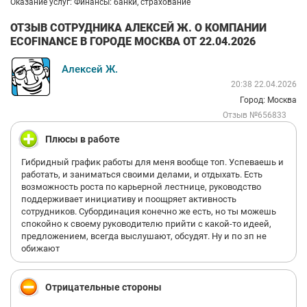
Оказание услуг: Финансы: банки, страхование
ОТЗЫВ СОТРУДНИКА АЛЕКСЕЙ Ж. О КОМПАНИИ
ECOFINANCE В ГОРОДЕ МОСКВА ОТ 22.04.2026
Алексей Ж.
20:38 22.04.2026
Город: Москва
Отзыв №656833
Плюсы в работе
Гибридный график работы для меня вообще топ. Успеваешь и
работать, и заниматься своими делами, и отдыхать. Есть
возможность роста по карьерной лестнице, руководство
поддерживает инициативу и поощряет активность
сотрудников. Субординация конечно же есть, но ты можешь
спокойно к своему руководителю прийти с какой-то идеей,
предложением, всегда выслушают, обсудят. Ну и по зп не
обижают
Отрицательные стороны