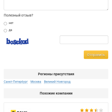
Полезный отзыв?
нет
да
Отправить
Регионы присутствия
Санкт-Петербург
Москва
Великий Новгород
Похожие компании
BE