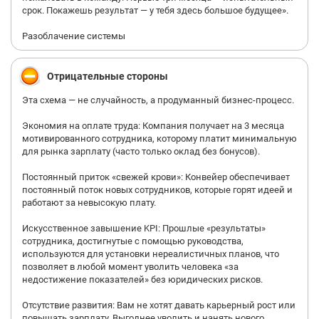
срок. Покажешь результат — у тебя здесь большое будущее».
Разоблачение системы
Отрицательные стороны
Эта схема — не случайность, а продуманный бизнес-процесс.
Экономия на оплате труда: Компания получает на 3 месяца
мотивированного сотрудника, которому платит минимальную
для рынка зарплату (часто только оклад без бонусов).
Постоянный приток «свежей крови»: Конвейер обеспечивает
постоянный поток новых сотрудников, которые горят идеей и
работают за невысокую плату.
Искусственное завышение KPI: Прошлые «результаты»
сотрудника, достигнутые с помощью руководства,
используются для установки нереалистичных планов, что
позволяет в любой момент уволить человека «за
недостижение показателей» без юридических рисков.
Отсутствие развития: Вам не хотят давать карьерный рост или
повышать зарплату. Выгоднее уволить и нанять нового.