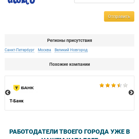
Отправить
Регионы присутствия
Санкт-Петербург
Москва
Великий Новгород
Похожие компании
BE
Т-Банк
РАБОТОДАТЕЛИ ТВОЕГО ГОРОДА УЖЕ В