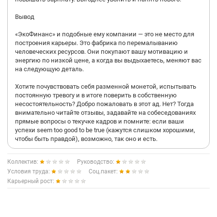
Вывод
«ЭкоФинанс» и подобные ему компании — это не место для
построения карьеры. Это фабрика по перемалыванию
человеческих ресурсов. Они покупают вашу мотивацию и
энергию по низкой цене, а когда вы выдыхаетесь, меняют вас
на следующую деталь.
Хотите почувствовать себя разменной монетой, испытывать
постоянную тревогу и в итоге поверить в собственную
несостоятельность? Добро пожаловать в этот ад. Нет? Тогда
внимательно читайте отзывы, задавайте на собеседованиях
прямые вопросы о текучке кадров и помните: если ваши
успехи seem too good to be true (кажутся слишком хорошими,
чтобы быть правдой), возможно, так оно и есть.
Коллектив:
Руководство:
Условия труда:
Соц.пакет:
Карьерный рост: