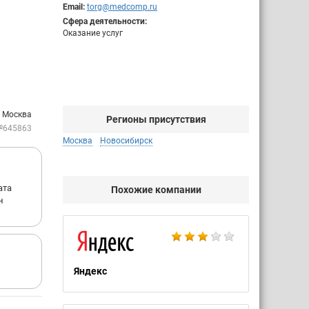
Email:
torg@medcomp.ru
Сфера деятельности:
Оказание услуг
: Москва
Регионы присутствия
№645863
Москва
Новосибирск
ата
Похожие компании
н
Яндекс