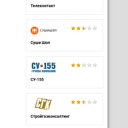
Телеконтакт
Суши Шоп
СУ-155
Стройгазконсалтинг