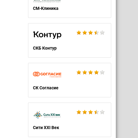
СМ-Клиника
СКБ Контур
СК Согласие
Сити XXI Век