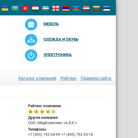
МЕБЕЛЬ
ОДЕЖДА И ОБУВЬ
ЭЛЕКТРОНИКА
Каталог компаний
Рейтинг
Правила сайта
Рейтинг компании:
Другие названия:
ООО «МедКомплекс «А.В.К.»
Телефоны:
+7 (495) 792-54-99 +7 (495) 792-55-18