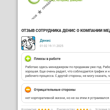
ОТЗЫВ СОТРУДНИКА ДЕНИС О КОМПАНИИ МЕДК
Денис
01:02 19.11.2025
Плюсы в работе
Работаю здесь менеджером по продажам уже год. Работ
хорошая. Еще очень радует, что соблюдается график и н
рабочего процесса. С другой стороны, не могу сказать,
Отрицательные стороны
нет корпоративной жизни, но не за этим я устраивался 
Коллектив:
Руководство:
Условия т