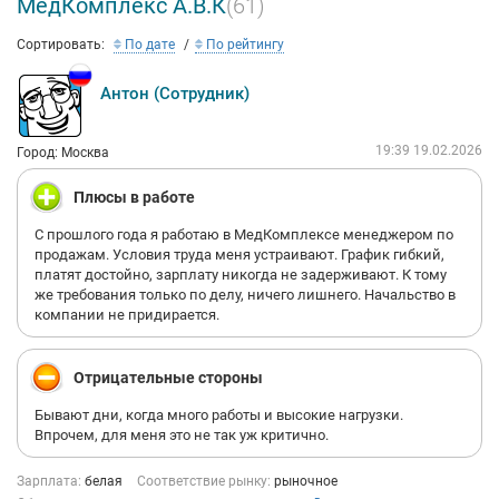
МедКомплекс А.В.К
(61)
Сортировать:
По дате
По рейтингу
Антон (Сотрудник)
19:39 19.02.2026
Город: Москва
Плюсы в работе
С прошлого года я работаю в МедКомплексе менеджером по
продажам. Условия труда меня устраивают. График гибкий,
платят достойно, зарплату никогда не задерживают. К тому
же требования только по делу, ничего лишнего. Начальство в
компании не придирается.
Отрицательные стороны
Бывают дни, когда много работы и высокие нагрузки.
Впрочем, для меня это не так уж критично.
Зарплата:
белая
Соответствие рынку:
рыночное