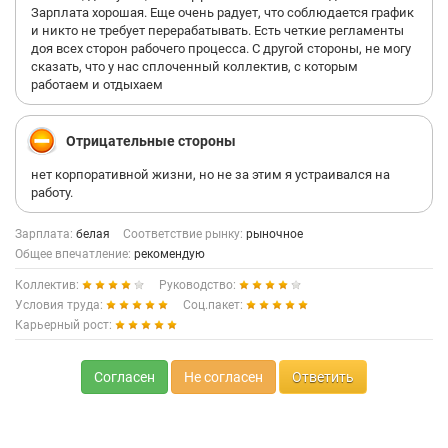
Зарплата хорошая. Еще очень радует, что соблюдается график
и никто не требует перерабатывать. Есть четкие регламенты
доя всех сторон рабочего процесса. С другой стороны, не могу
сказать, что у нас сплоченный коллектив, с которым
работаем и отдыхаем
Отрицательные стороны
нет корпоративной жизни, но не за этим я устраивался на
работу.
Зарплата:
белая
Соответствие рынку:
рыночное
Общее впечатление:
рекомендую
Коллектив:
Руководство:
Условия труда:
Соц.пакет:
Карьерный рост:
Согласен
Не согласен
Ответить