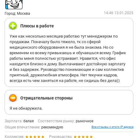
14:46 13.01.2025
Город: Москва
Плюсы в работе
Уже как несколько месяцев работаю тут менеджером по
продажам. Поначалу было тяжело, тк со сферой
медицинского оборудования я не была знакома. Но со
временем ко всему привыкаешь и обучаешься всему. График
работы меня полностью устраивает. Нравится, что офис
находится близко к дому. Выплачивают достойную зарплату
и без задержек. Руководство понимающее и сам коллектив
приятный, дружелюбная атмосфера. Нет текучки кадров,
всегда есть чем заняться на работе, не сидишь без дела))
Отрицательные стороны
Я не обнаружила.
Зарплата:
белая
Соответствие рынку:
рыночное
Общее впечатление:
рекомендую
Все отзывы с этого IP адреса
Коллектив:
Руководство: