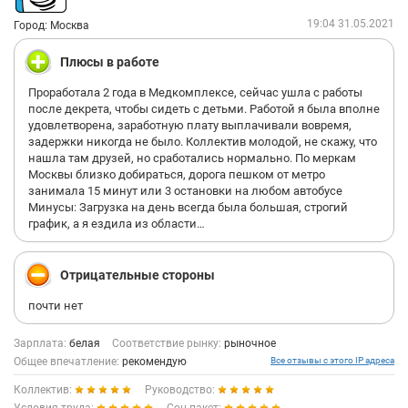
19:04 31.05.2021
Город: Москва
Плюсы в работе
Проработала 2 года в Медкомплексе, сейчас ушла с работы
после декрета, чтобы сидеть с детьми. Работой я была вполне
удовлетворена, заработную плату выплачивали вовремя,
задержки никогда не было. Коллектив молодой, не скажу, что
нашла там друзей, но сработались нормально. По меркам
Москвы близко добираться, дорога пешком от метро
занимала 15 минут или 3 остановки на любом автобусе
Минусы: Загрузка на день всегда была большая, строгий
график, а я ездила из области…
Отрицательные стороны
почти нет
Зарплата:
белая
Соответствие рынку:
рыночное
Общее впечатление:
рекомендую
Все отзывы с этого IP адреса
Коллектив:
Руководство: