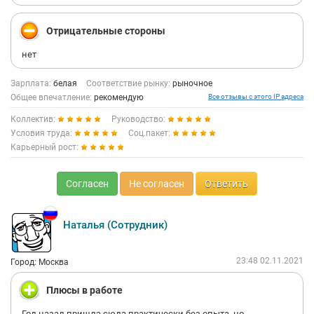
Отрицательные стороны
нет
Зарплата:
белая
Соответствие рынку:
рыночное
Общее впечатление:
рекомендую
Все отзывы с этого IP адреса
Коллектив:
Руководство:
Условия труда:
Соц.пакет:
Карьерный рост:
Согласен
Не согласен
Ответить
Наталья (Сотрудник)
23:48 02.11.2021
Город: Москва
Плюсы в работе
Год назад пришла сюда практически без опыта, но