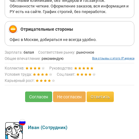
частными клиниками, без тендеров и госзакупок.
Обязанности четкие. Оформление заказов, вся информация и
РУ есть на сайте. График строгий, без переработок.
Отрицательные стороны
Офис в Москве, добираться не всегда удобно.
Зарплата:
белая
Соответствие рынку:
рыночное
Общее впечатление:
рекомендую
Все отзывы с этого IP адреса
Коллектив:
Руководство:
Условия труда:
Соц.пакет:
Карьерный рост:
Согласен
Не согласен
Ответить
Иван (Сотрудник)