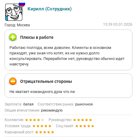
Кирилл (Сотрудник)
15:39 03.01.2026
Город: Москва
Плюсы в работе
Работаю полгода, всем доволен. Клиенты в основном
приходят, уже зная что хотят, их не нужно долго
консультировать. Переработок нет, руководство обычно идет
навстречу.
Отрицательные стороны
Не хватает командного духа что ли
Зарплата:
белая
Соответствие рынку:
рыночное
Общее впечатление:
рекомендую
Коллектив:
Руководство:
Условия труда:
Соц.пакет:
Карьерный рост: