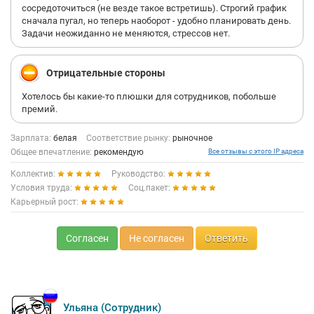
сосредоточиться (не везде такое встретишь). Строгий график
сначала пугал, но теперь наоборот - удобно планировать день.
Задачи неожиданно не меняются, стрессов нет.
Отрицательные стороны
Хотелось бы какие-то плюшки для сотрудников, побольше
премий.
Зарплата:
белая
Соответствие рынку:
рыночное
Общее впечатление:
рекомендую
Все отзывы с этого IP адреса
Коллектив:
Руководство:
Условия труда:
Соц.пакет:
Карьерный рост:
Согласен
Не согласен
Ответить
Ульяна (Сотрудник)