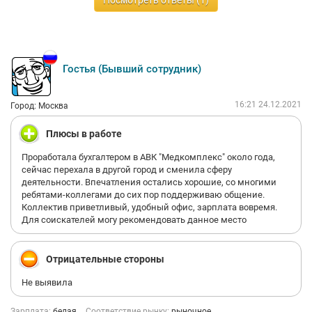
Посмотреть ответы (1)
Гостья (Бывший сотрудник)
16:21 24.12.2021
Город: Москва
Плюсы в работе
Проработала бухгалтером в АВК "Медкомплекс" около года,
сейчас перехала в другой город и сменила сферу
деятельности. Впечатления остались хорошие, со многими
ребятами-коллегами до сих пор поддерживаю общение.
Коллектив приветливый, удобный офис, зарплата вовремя.
Для соискателей могу рекомендовать данное место
Отрицательные стороны
Не выявила
Зарплата:
белая
Соответствие рынку:
рыночное