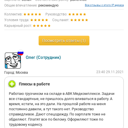
Общее впечатление:
рекомендую
Все отзывы с этого IP адреса
Коллектив:
Руководство:
Условия труда:
Соц.пакет:
Карьерный рост:
Посмотреть ответы (1)
Олег (Сотрудник)
23:40 29.11.2021
Город: Москва
Плюсы в работе
Работаю грузчиком на складе в АВК Медкомплексе. Задачи
все стандартные, не пришлось долго вливаться в работу. А
время, кстати, на это дали. На прошлой работе на меня
постоянно давили, а тут такого нет. Руководство
справедливое. Дают спецодежду. По зарплате тоже не
обделяют. Платят все по белому. Оформляют тоже по
трудовому кодексу.