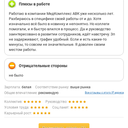
Плюсы в работе
Работаю в компании МедКомплекс АВК уже несколько лет.
Разбираюсь в специфике своей работы от и до. Хотя
изначально всё было в новинку и непонятно. Но коллеги
помогали, и я быстро влился в процесс. Да и руководство
заинтересовано в развитии сотрудников, идёт навстречу. Зп
не задерживают, график удобный. Если и есть какие-то
минусы, то совсем не значительные. Я доволен своим
местом работы.
Отрицательные стороны
не было
Зарплата:
белая
Соответствие рынку:
выше рынка
Общее впечатление:
рекомендую
Все отзывы с этого IP адреса
Коллектив:
Руководство:
Условия труда:
Соц.пакет:
Карьерный рост: