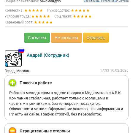
Общее впечатление:
рекомендую
Все отзывы с этого компьютера
Коллектив:
Руководство:
Условия труда:
Соц.пакет:
Карьерный рост:
Согласен
Не согласен
Ответить
Андрей (Сотрудник)
17:33 16.02.2026
Город: Москва
Плюсы в работе
Работаю менеджером в отделе продаж в Медкомплекс А.В.К.
Компания стабильная, работает только с юрлицами и
частными клиниками, без тендеров и госзакупок.
Обязанности четкие. Оформление заказов, вся информация и
РУ есть на сайте. График строгий, без переработок.
Отрицательные стороны