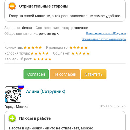
Отрицательные стороны
Езжу на своей машине, а так расположение не самое удобное.
Зарплата:
белая
Соответствие рынку:
рыночное
Общее впечатление:
рекомендую
Все отзывы с этого IP адреса
Все отзывы с этого компьютера
Коллектив:
Руководство:
Условия труда:
Соц.пакет:
Карьерный рост:
Согласен
Не согласен
Ответить
Алина (Сотрудник)
10:58 15.08.2025
Город: Москва
Плюсы в работе
Работа в одиночку - никто не отвлекает, можно