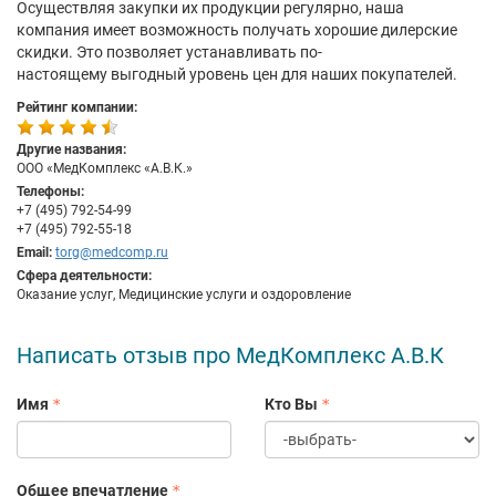
Осуществляя закупки их продукции регулярно, наша
компания имеет возможность получать хорошие дилерские
скидки. Это позволяет устанавливать по-
настоящему выгодный уровень цен для наших покупателей.
Рейтинг компании:
Другие названия:
ООО «МедКомплекс «А.В.К.»
Телефоны:
+7 (495) 792-54-99
+7 (495) 792-55-18
Email:
torg@medcomp.ru
Сфера деятельности:
Оказание услуг, Медицинские услуги и оздоровление
Написать отзыв про МедКомплекс А.В.К
Имя
Кто Вы
Общее впечатление