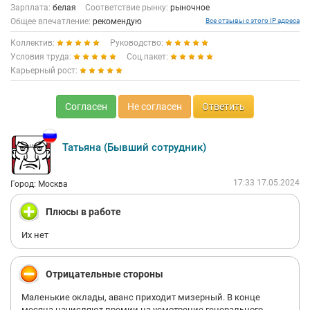
Зарплата:
белая
Соответствие рынку:
рыночное
Общее впечатление:
рекомендую
Все отзывы с этого IP адреса
Коллектив:
Руководство:
Условия труда:
Соц.пакет:
Карьерный рост:
Согласен
Не согласен
Ответить
Татьяна (Бывший сотрудник)
17:33 17.05.2024
Город: Москва
Плюсы в работе
Их нет
Отрицательные стороны
Маленькие оклады, аванс приходит мизерный. В конце
месяца начисляют премии на усмотрение генерального