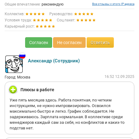
Общее впечатление:
рекомендую
Все отзывы с этого IP адреса
Коллектив:
Руководство:
Условия труда:
Соц.пакет:
Карьерный рост:
Согласен
Не согласен
Ответить
Александр (Сотрудник)
16:52 12.09.2025
Город: Москва
Плюсы в работе
Уже пять месяцев здесь. Работа понятная, по четким
инструкциям, не нужно импровизировать. Освоился
максимально быстро и легко. График соблюдается. Не
задерживаюсь. Зарплата нормальная. В коллективе среди
менеджеров каждый сам за себя, но конфликтов и каких-то
подстав нет.