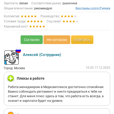
Зарплата:
белая
Соответствие рынку:
рыночное
Общее впечатление:
рекомендую
Все отзывы с этого IP адреса
Коллектив:
Руководство:
Условия труда:
Соц.пакет:
Карьерный рост:
Согласен
Не согласен
Ответить
Алексей (Сотрудник)
10:35 17.12.2025
Город: Москва
Плюсы в работе
Работа менеджером в Медкомплексе достаточно спокойная.
Важно соблюдать регламент и никто придираться к тебе не
станет. Для меня плюс здесь в том, что работа есть всегда, а
значит и зарплата будет на уровне.