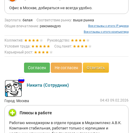
Офис в Москве, добираться не всегда удобно.
Зарплата:
белая
Соответствие рынку:
выше рынка
Общее впечатление:
рекомендую
Все отзывы с этого IP адреса
Все отзывы с этого компьютера
Коллектив:
Руководство:
Условия труда:
Соц.пакет:
Карьерный рост:
Согласен
Не согласен
Ответить
Никита (Сотрудник)
04:43 09.02.2026
Город: Москва
Плюсы в работе
Работаю менеджером в отделе продаж в Медкомплекс А.В.К.
Компания стабильная, работает только с юрлицами и