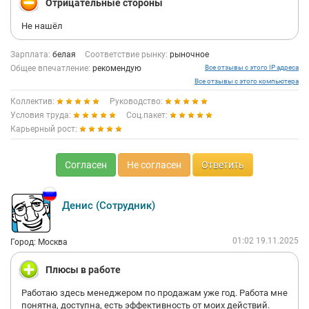
Отрицательные стороны
Не нашёл
Зарплата:
белая
Соответствие рынку:
рыночное
Общее впечатление:
рекомендую
Все отзывы с этого IP адреса
Все отзывы с этого компьютера
Коллектив:
Руководство:
Условия труда:
Соц.пакет:
Карьерный рост:
Согласен
Не согласен
Ответить
Денис (Сотрудник)
01:02 19.11.2025
Город: Москва
Плюсы в работе
Работаю здесь менеджером по продажам уже год. Работа мне
понятна, доступна, есть эффективность от моих действий.