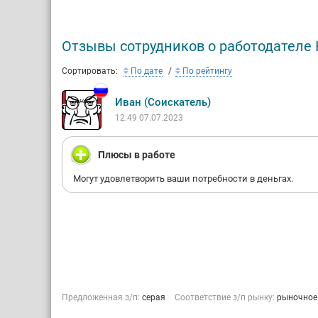
финансов
Отзывы сотрудников о работодателе
Сортировать:
По дате
По рейтингу
Иван (Соискатель)
12:49 07.07.2023
Плюсы в работе
Могут удовлетворить ваши потребности в деньгах.
Предложенная з/п:
серая
Соответствие з/п рынку:
рыночное