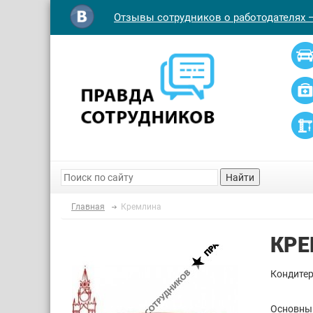
Отзывы сотрудников о работодателях 
Найти
Главная
Кремлина
КР
Кондитер
Основным