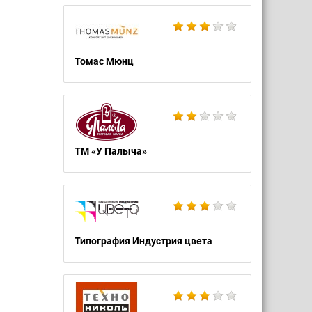
Томас Мюнц
ТМ «У Палыча»
Типография Индустрия цвета