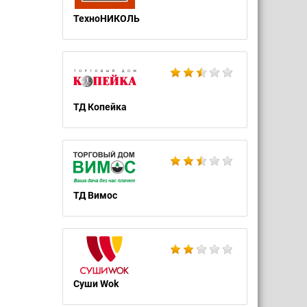
ТехноНИКОЛЬ
ТД Копейка
ТД Вимос
Суши Wok