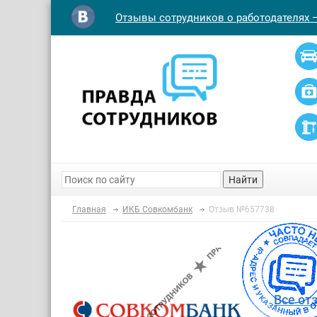
Отзывы сотрудников о работодателях 
Найти
Главная
ИКБ Совкомбанк
Отзыв №657738
Все от