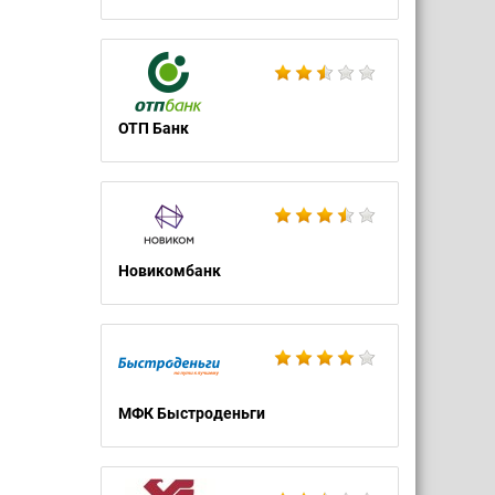
ОТП Банк
Новикомбанк
МФК Быстроденьги