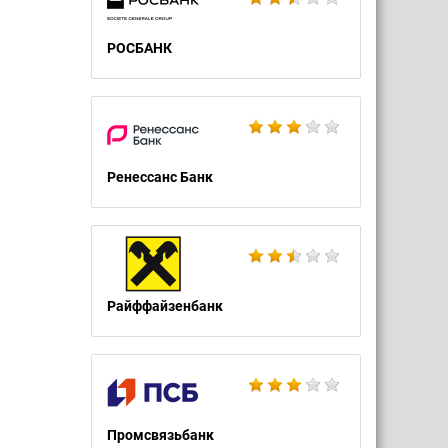
РОСБАНК
Ренессанс Банк
Райффайзенбанк
Промсвязьбанк