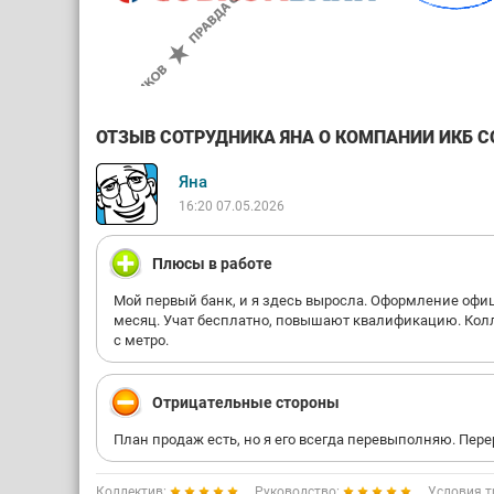
ОТЗЫВ СОТРУДНИКА ЯНА О КОМПАНИИ ИКБ СО
Яна
16:20 07.05.2026
Плюсы в работе
Мой первый банк, и я здесь выросла. Оформление офи
месяц. Учат бесплатно, повышают квалификацию. Кол
с метро.
Отрицательные стороны
План продаж есть, но я его всегда перевыполняю. Пер
Коллектив:
Руководство:
Условия т