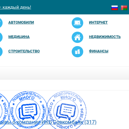
— каждый день!
АВТОМОБИЛИ
ИНТЕРНЕТ
МЕДИЦИНА
НЕДВИЖИМОСТЬ
СТРОИТЕЛЬСТВО
ФИНАНСЫ
зывы о компании ИКБ Совкомбанк (317)