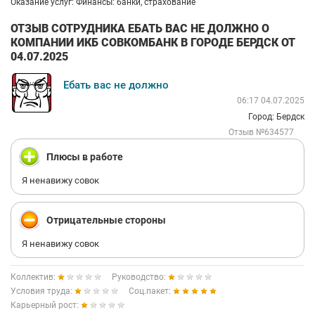
Оказание услуг: Финансы: банки, страхование
ОТЗЫВ СОТРУДНИКА ЕБАТЬ ВАС НЕ ДОЛЖНО О
КОМПАНИИ ИКБ СОВКОМБАНК В ГОРОДЕ БЕРДСК ОТ
04.07.2025
Ебать вас не должно
06:17 04.07.2025
Город: Бердск
Отзыв №634577
Плюсы в работе
Я ненавижу совок
Отрицательные стороны
Я ненавижу совок
Коллектив:
Руководство:
Условия труда:
Соц.пакет:
Карьерный рост: