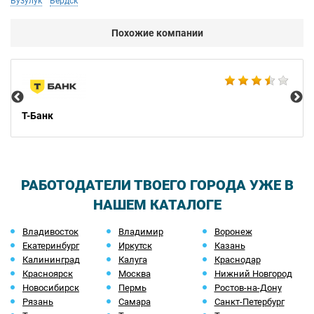
Бузулук
Бердск
Похожие компании
BE
Т-Банк
РАБОТОДАТЕЛИ ТВОЕГО ГОРОДА УЖЕ В
НАШЕМ КАТАЛОГЕ
Владивосток
Владимир
Воронеж
Екатеринбург
Иркутск
Казань
Калининград
Калуга
Краснодар
Красноярск
Москва
Нижний Новгород
Новосибирск
Пермь
Ростов-на-Дону
Рязань
Самара
Санкт-Петербург