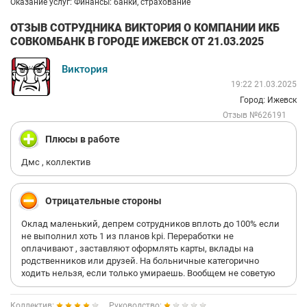
Оказание услуг: Финансы: банки, страхование
ОТЗЫВ СОТРУДНИКА ВИКТОРИЯ О КОМПАНИИ ИКБ
СОВКОМБАНК В ГОРОДЕ ИЖЕВСК ОТ 21.03.2025
Виктория
19:22 21.03.2025
Город: Ижевск
Отзыв №626191
Плюсы в работе
Дмс , коллектив
Отрицательные стороны
Оклад маленький, депрем сотрудников вплоть до 100% если
не выполнил хоть 1 из планов kpi. Переработки не
оплачивают , заставляют оформлять карты, вклады на
родственников или друзей. На больничные категорично
ходить нельзя, если только умираешь. Вообщем не советую
Коллектив:
Руководство: