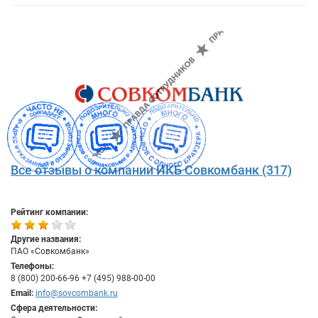
Все отзывы о компании ИКБ Совкомбанк (317)
Рейтинг компании:
Другие названия:
ПАО «Совкомбанк»
Телефоны:
8 (800) 200-66-96 +7 (495) 988-00-00
Email:
info@sovcombank.ru
Сфера деятельности: