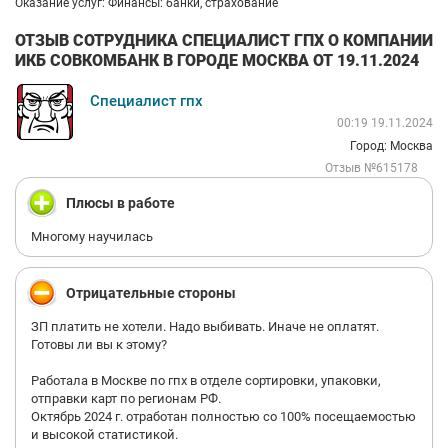
Оказание услуг: Финансы: банки, страхование
ОТЗЫВ СОТРУДНИКА СПЕЦИАЛИСТ ГПХ О КОМПАНИИ
ИКБ СОВКОМБАНК В ГОРОДЕ МОСКВА ОТ 19.11.2024
Специалист гпх
00:19 19.11.2024
Город: Москва
Отзыв №615178
Плюсы в работе
Многому научилась
Отрицательные стороны
ЗП платить не хотели. Надо выбивать. Иначе не оплатят.
Готовы ли вы к этому?
Работала в Москве по гпх в отделе сортировки, упаковки,
отправки карт по регионам РФ.
Октябрь 2024 г. отработан полностью со 100% посещаемостью
и высокой статистикой.