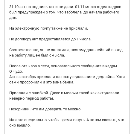
31.10 акт на подпись так и не дали. 01.11 мною отдел кадров
был предупрежден о том, что заболела, до начала рабочего
дня.
На электронную почту также не прислали.
По договору акт предоставляется до 1 числа.
Соответственно, зп не оплатили, поэтому дальнейший выход
на работу лишен был смысла.
После отзывов в сети, основательного сообщения в кадры.
О, чудо.
Акт за октябрь прислали на почту с указанием дедлайна. Хотя
сами просрочили и это вина банка.
Прислали с ошибкой. Даже в мелочи такой как акт указали
неверно период работы.
Позорники. Что им доверить то можно.
Или это специально, чтобы время тянуть. А потом сказать, что
оно вышло.