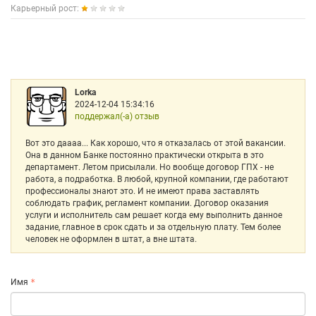
Карьерный рост:
Lorka
2024-12-04 15:34:16
поддержал(-а) отзыв
Вот это даааа... Как хорошо, что я отказалась от этой вакансии.
Она в данном Банке постоянно практически открыта в это
департамент. Летом присылали. Но вообще договор ГПХ - не
работа, а подработка. В любой, крупной компании, где работают
профессионалы знают это. И не имеют права заставлять
соблюдать график, регламент компании. Договор оказания
услуги и исполнитель сам решает когда ему выполнить данное
задание, главное в срок сдать и за отдельную плату. Тем более
человек не оформлен в штат, а вне штата.
Имя