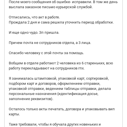
После моего сообщения об ошибке- исправили. В том же день
выслала заказное письмо курьерской службой.
Отписались, что акт в работе.
Прождала 2 дня и сама решила уточнить период обработки.
И еще одно чудо. Зп пришла.
Причем почта не сотрудников отдела, а 3 лица.
Спасибо человеку с этой почты за помощь.
Вобщем в отделе работают 2 человека из 6 стареньких, всю
работу перекладывают на сотрудников гпх.
Я занималась штамповкой, упаковкой карт, сортировкой,
подбором карт и договоров, оформлением отправки,
упаковкой отправки, ведением таблицы отправки, делала
персональные назначения (идентификация досье,
заполнение реквизитов).
Осталось только акты печатать, договора и упаковывать вип
карты.
Таже требовали, чтобы я обучала других новеньких и