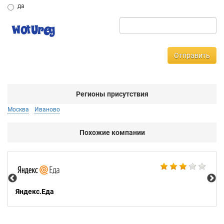
да
Отправить
Регионы присутствия
Москва
Иваново
Похожие компании
Ал
Яндекс.Еда