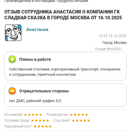
Производители и поставщики: Продукты питания
ОТЗЫВ СОТРУДНИКА АНАСТАСИЯ О КОМПАНИИ ГК
СЛАДКАЯ СКАЗКА В ГОРОДЕ МОСКВА ОТ 16.10.2025
Анастасия
13:52 16.10.2025
Город: Москва
Отзыв №642951
Плюсы в работе
Собственная столовая, корпоративный транспорт, отношение
к сотрудникам, приятный коллектив.
Отрицательные стороны
нет ДМС, рабочий график 5/2
Коллектив:
Руководство:
Условия труда:
Соц.пакет:
Карьерный рост: