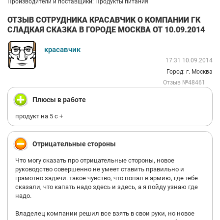
Производители и поставщики: Продукты питания
ОТЗЫВ СОТРУДНИКА КРАСАВЧИК О КОМПАНИИ ГК
СЛАДКАЯ СКАЗКА В ГОРОДЕ МОСКВА ОТ 10.09.2014
красавчик
17:31 10.09.2014
Город: г. Москва
Отзыв №48461
Плюсы в работе
продукт на 5 с +
Отрицательные стороны
Что могу сказать про отрицательные стороны, новое
руководство совершенно не умеет ставить правильно и
грамотно задачи. такое чувство, что попал в армию, где тебе
сказали, что капать надо здесь и здесь, а я пойду узнаю где
надо.
Владелец компании решил все взять в свои руки, но новое