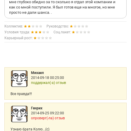
мне глубоко обидно за то сколько я отдал этой компании и
как со мной поступили. Я был готов еще на многое, но мне
просто не дали шанса. .
Коллектив:
Руководство:
Условия труда:
Соц.пакет:
Карьерный рост:
Михаил
2014-09-18 00:25:00
поддержал(-а) отзыв
Все правда!!!
Генрих
2014-09-25 09:22:00
опроверг(-ла) отзыв
Узнаю брата Колю...(с)