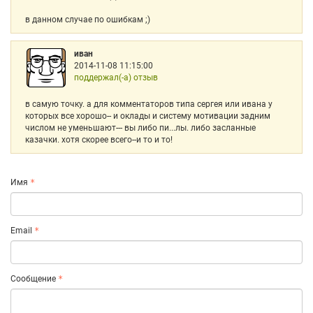
в данном случае по ошибкам ;)
иван
2014-11-08 11:15:00
поддержал(-а) отзыв
в самую точку. а для комментаторов типа сергея или ивана у
которых все хорошо-- и оклады и систему мотивации задним
числом не уменьшают--- вы либо пи...лы. либо засланные
казачки. хотя скорее всего--и то и то!
Имя
Email
Сообщение