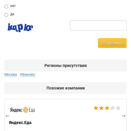
нет
да
Отправить
Регионы присутствия
Москва
Иваново
Похожие компании
Ал
Яндекс.Еда