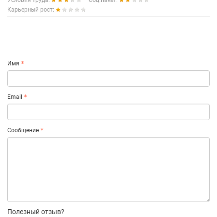
Условия труда:
Соц.пакет:
Карьерный рост:
Имя
Email
Сообщение
Полезный отзыв?