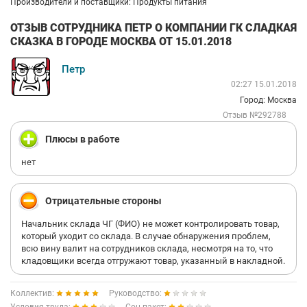
Производители и поставщики: Продукты питания
ОТЗЫВ СОТРУДНИКА ПЕТР О КОМПАНИИ ГК СЛАДКАЯ
СКАЗКА В ГОРОДЕ МОСКВА ОТ 15.01.2018
Петр
02:27 15.01.2018
Город: Москва
Отзыв №292788
Плюсы в работе
нет
Отрицательные стороны
Начальник склада ЧГ (ФИО) не может контролировать товар,
который уходит со склада. В случае обнаружения проблем,
всю вину валит на сотрудников склада, несмотря на то, что
кладовщики всегда отгружают товар, указанный в накладной.
Коллектив:
Руководство: