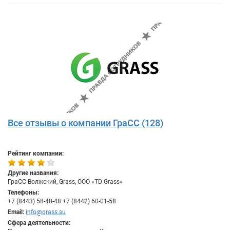
Все отзывы о компании ГраСС (128)
Рейтинг компании:
Другие названия:
ГраСС Волжский, Grass, OOO «TD Grass»
Телефоны:
+7 (8443) 58-48-48 +7 (8442) 60-01-58
Email:
info@grass.su
Сфера деятельности: