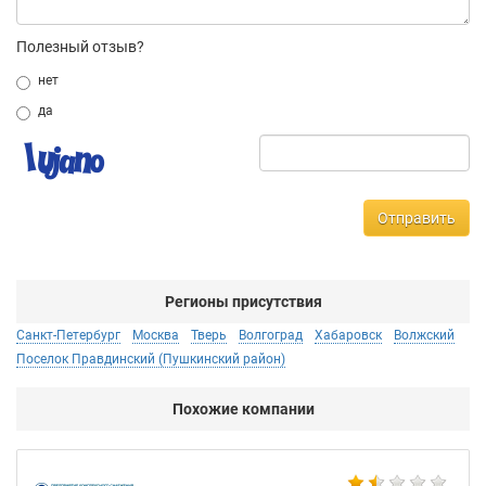
Полезный отзыв?
нет
да
Отправить
Регионы присутствия
Санкт-Петербург
Москва
Тверь
Волгоград
Хабаровск
Волжский
Поселок Правдинский (Пушкинский район)
Похожие компании
BA