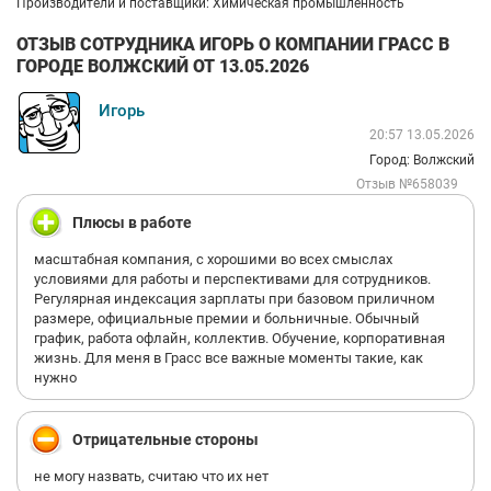
Производители и поставщики: Химическая промышленность
ОТЗЫВ СОТРУДНИКА ИГОРЬ О КОМПАНИИ ГРАСС В
ГОРОДЕ ВОЛЖСКИЙ ОТ 13.05.2026
Игорь
20:57 13.05.2026
Город: Волжский
Отзыв №658039
Плюсы в работе
масштабная компания, с хорошими во всех смыслах
условиями для работы и перспективами для сотрудников.
Регулярная индексация зарплаты при базовом приличном
размере, официальные премии и больничные. Обычный
график, работа офлайн, коллектив. Обучение, корпоративная
жизнь. Для меня в Грасс все важные моменты такие, как
нужно
Отрицательные стороны
не могу назвать, считаю что их нет