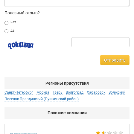
Полезный отзыв?
нет
да
Отправить
Регионы присутствия
Санкт-Петербург
Москва
Тверь
Волгоград
Хабаровск
Волжский
Поселок Правдинский (Пушкинский район)
Похожие компании
BA