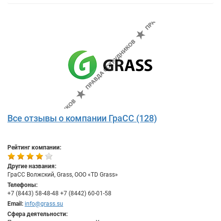
Все отзывы о компании ГраСС (128)
Рейтинг компании:
Другие названия:
ГраСС Волжский, Grass, OOO «TD Grass»
Телефоны:
+7 (8443) 58-48-48 +7 (8442) 60-01-58
Email:
info@grass.su
Сфера деятельности: