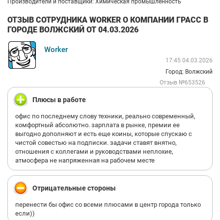
Производители и поставщики: Химическая промышленность
ОТЗЫВ СОТРУДНИКА WORKER О КОМПАНИИ ГРАСС В
ГОРОДЕ ВОЛЖСКИЙ ОТ 04.03.2026
Worker
17:45 04.03.2026
Город: Волжский
Отзыв №653526
Плюсы в работе
офис по последнему слову техники, реально современный,
комфортный абсолютно. зарплата в рынке, премии ее
выгодно дополняют и есть еще коины, которые спускаю с
чистой совестью на подписки. задачи ставят внятно,
отношения с коллегами и руководствами неплохие,
атмосфера не напряженная на рабочем месте
Отрицательные стороны
перенести бы офис со всеми плюсами в центр города только
если))