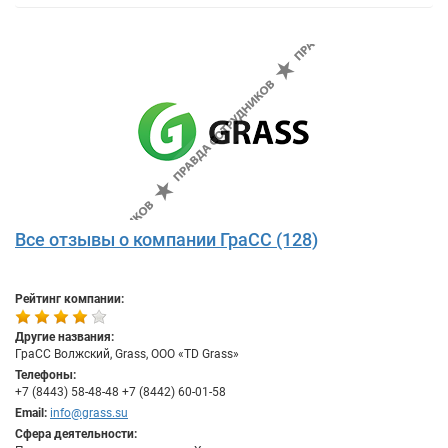
Все отзывы о компании ГраСС (128)
Рейтинг компании:
Другие названия:
ГраСС Волжский, Grass, OOO «TD Grass»
Телефоны:
+7 (8443) 58-48-48 +7 (8442) 60-01-58
Email:
info@grass.su
Сфера деятельности: