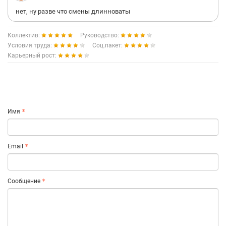
нет, ну разве что смены длинноваты
Коллектив:
Руководство:
Условия труда:
Соц.пакет:
Карьерный рост:
Имя
Email
Сообщение