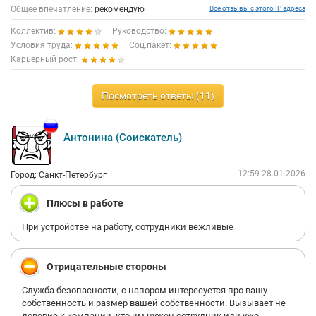
Общее впечатление:
рекомендую
Все отзывы с этого IP адреса
Коллектив:
Руководство:
Условия труда:
Соц.пакет:
Карьерный рост:
Посмотреть ответы (11)
Антонина (Соискатель)
12:59 28.01.2026
Город: Санкт-Петербург
Плюсы в работе
При устройстве на работу, сотрудники вежливые
Отрицательные стороны
Служба безопасности, с напором интересуется про вашу
собственность и размер вашей собственности. Вызывает не
доверие к компании, кто им нужен сотрудник или уже