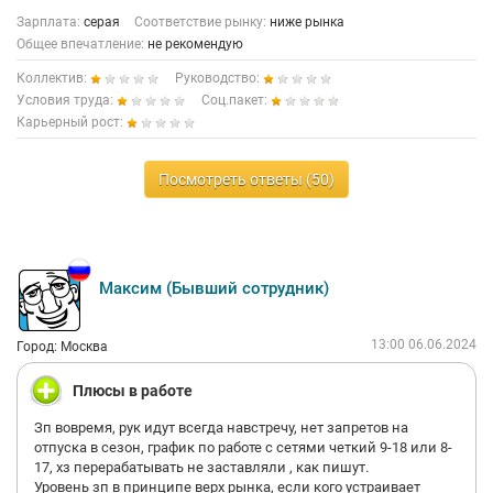
Зарплата:
серая
Соответствие рынку:
ниже рынка
Общее впечатление:
не рекомендую
Коллектив:
Руководство:
Условия труда:
Соц.пакет:
Карьерный рост:
Посмотреть ответы (50)
Максим (Бывший сотрудник)
13:00 06.06.2024
Город: Москва
Плюсы в работе
Зп вовремя, рук идут всегда навстречу, нет запретов на
отпуска в сезон, график по работе с сетями четкий 9-18 или 8-
17, хз перерабатывать не заставляли , как пишут.
Уровень зп в принципе верх рынка, если кого устраивает