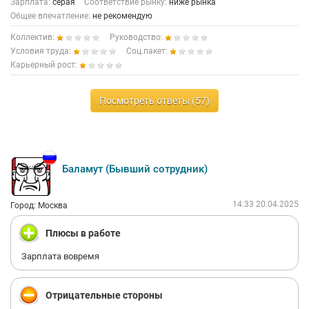
Зарплата:
серая
Соответствие рынку:
ниже рынка
Общее впечатление:
не рекомендую
Коллектив:
Руководство:
Условия труда:
Соц.пакет:
Карьерный рост:
Посмотреть ответы (57)
Баламут (Бывший сотрудник)
14:33 20.04.2025
Город: Москва
Плюсы в работе
Зарплата вовремя
Отрицательные стороны