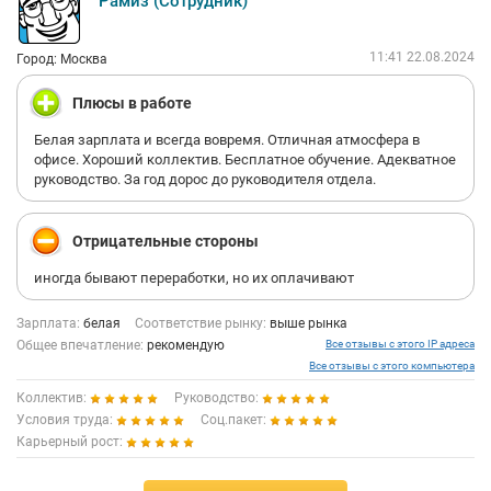
Рамиз (Сотрудник)
11:41 22.08.2024
Город: Москва
Плюсы в работе
Белая зарплата и всегда вовремя. Отличная атмосфера в
офисе. Хороший коллектив. Бесплатное обучение. Адекватное
руководство. За год дорос до руководителя отдела.
Отрицательные стороны
иногда бывают переработки, но их оплачивают
Зарплата:
белая
Соответствие рынку:
выше рынка
Общее впечатление:
рекомендую
Все отзывы с этого IP адреса
Все отзывы с этого компьютера
Коллектив:
Руководство:
Условия труда:
Соц.пакет:
Карьерный рост: