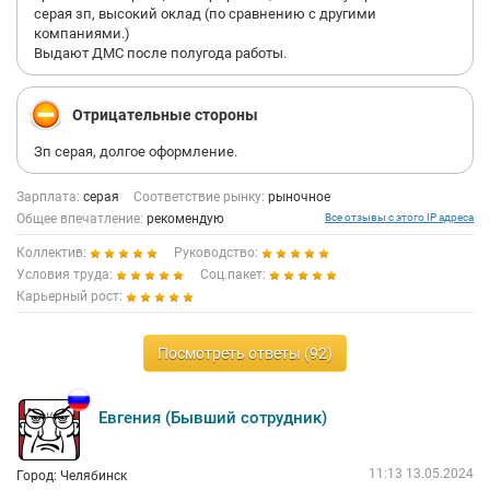
серая зп, высокий оклад (по сравнению с другими
компаниями.)
Выдают ДМС после полугода работы.
Отрицательные стороны
Зп серая, долгое оформление.
Зарплата:
серая
Соответствие рынку:
рыночное
Общее впечатление:
рекомендую
Все отзывы с этого IP адреса
Коллектив:
Руководство:
Условия труда:
Соц.пакет:
Карьерный рост:
Посмотреть ответы (92)
Евгения (Бывший сотрудник)
11:13 13.05.2024
Город: Челябинск