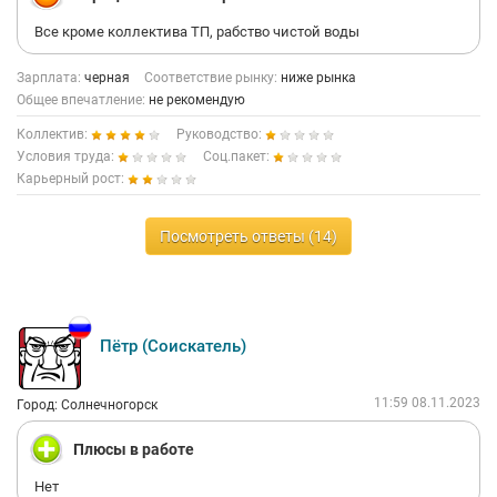
Все кроме коллектива ТП, рабство чистой воды
Зарплата:
черная
Соответствие рынку:
ниже рынка
Общее впечатление:
не рекомендую
Коллектив:
Руководство:
Условия труда:
Соц.пакет:
Карьерный рост:
Посмотреть ответы (14)
Пётр (Соискатель)
11:59 08.11.2023
Город: Солнечногорск
Плюсы в работе
Нет