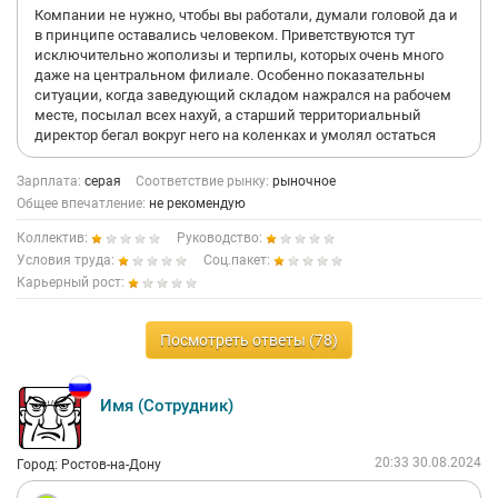
Компании не нужно, чтобы вы работали, думали головой да и
в принципе оставались человеком. Приветствуются тут
исключительно жополизы и терпилы, которых очень много
даже на центральном филиале. Особенно показательны
ситуации, когда заведующий складом нажрался на рабочем
месте, посылал всех нахуй, а старший территориальный
директор бегал вокруг него на коленках и умолял остаться
Зарплата:
серая
Соответствие рынку:
рыночное
Общее впечатление:
не рекомендую
Коллектив:
Руководство:
Условия труда:
Соц.пакет:
Карьерный рост:
Посмотреть ответы (78)
Имя (Сотрудник)
20:33 30.08.2024
Город: Ростов-на-Дону