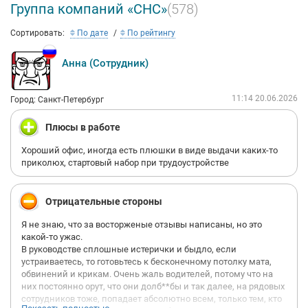
Группа компаний «СНС»
(578)
Сортировать:
По дате
По рейтингу
Анна (Сотрудник)
11:14 20.06.2026
Город: Санкт-Петербург
Плюсы в работе
Хороший офис, иногда есть плюшки в виде выдачи каких-то
приколюх, стартовый набор при трудоустройстве
Отрицательные стороны
Я не знаю, что за восторженые отзывы написаны, но это
какой-то ужас.
В руководстве сплошные истерички и быдло, если
устраиваетесь, то готовьтесь к бесконечному потолку мата,
обвинений и крикам. Очень жаль водителей, потому что на
них постоянно орут, что они долб**бы и так далее, на рядовых
сотрудников тоже, попадает абсолютно всем, только тем, кто