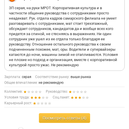
ЗП серая, на руки МРОТ. Корпоративная культура и в
частности общение руководства с сотрудниками просто
неадекват. Рук. отдела кадров самарского филиала не умеет
разговаривать с сотрудниками, мат стоит трехэтажный,
обсуждает сотрудников, кандидатов да и вообще всех кого
придется за спиной, не стесняясь в выражениях. Ни один
сотрудник уже ушел из ее отдела только благодаря ее
руководству. Отношение остального руководства к своим
подчиненным похожее, мат, оры. Водители и супервайзеры
катаются до ночи, машины зимой не отапливаются. Условия
не плохие но подход и организация, вместе с корпоративной
культурой просто ужас. Не рекомендую
Зарплата:
серая
Соответствие рынку:
выше рынка
Общее впечатление:
не рекомендую
Коллектив:
Руководство:
Условия труда:
Соц.пакет:
Карьерный рост:
Посмотреть ответы (4)