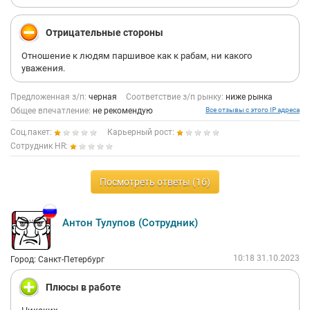
Отрицательные стороны
Отношение к людям паршивое как к рабам, ни какого
уважения.
Предложенная з/п:
черная
Соответствие з/п рынку:
ниже рынка
Общее впечатление:
не рекомендую
Все отзывы с этого IP адреса
Соц.пакет:
Карьерный рост:
Сотрудник HR:
Посмотреть ответы (16)
Антон Тулупов (Сотрудник)
10:18 31.10.2023
Город: Санкт-Петербург
Плюсы в работе