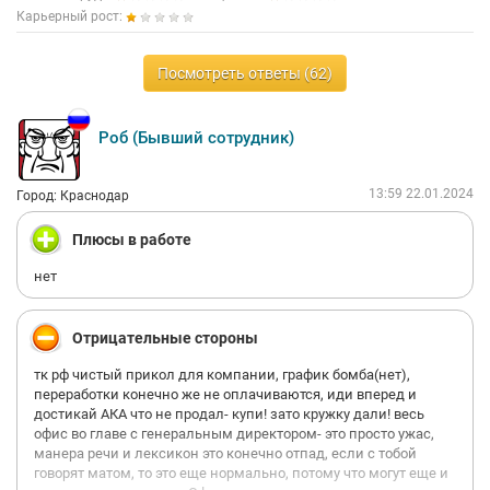
Карьерный рост:
Посмотреть ответы (62)
Роб (Бывший сотрудник)
13:59 22.01.2024
Город: Краснодар
Плюсы в работе
нет
Отрицательные стороны
тк рф чистый прикол для компании, график бомба(нет),
переработки конечно же не оплачиваются, иди вперед и
достикай АКА что не продал- купи! зато кружку дали! весь
офис во главе с генеральным директором- это просто ужас,
манера речи и лексикон это конечно отпад, если с тобой
говорят матом, то это еще нормально, потому что могут еще и