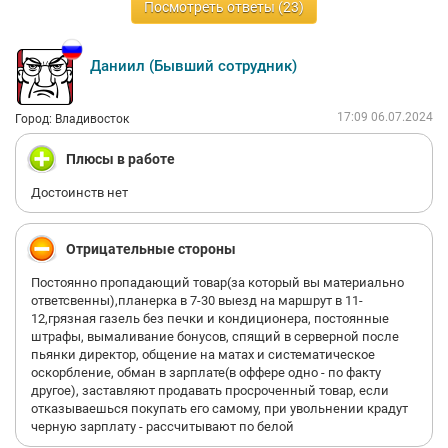
Посмотреть ответы (23)
Даниил (Бывший сотрудник)
17:09 06.07.2024
Город: Владивосток
Плюсы в работе
Достоинств нет
Отрицательные стороны
Постоянно пропадающий товар(за который вы материально
ответсвенны),планерка в 7-30 выезд на маршрут в 11-
12,грязная газель без печки и кондиционера, постоянные
штрафы, вымаливание бонусов, спящий в серверной после
пьянки директор, общение на матах и систематическое
оскорбление, обман в зарплате(в оффере одно - по факту
другое), заставляют продавать просроченный товар, если
отказываешься покупать его самому, при увольнении крадут
черную зарплату - рассчитывают по белой