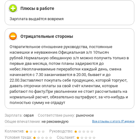
Плюсы в работе
Зарплата выдаётся вовремя
Отрицательные стороны
Отвратительное отношение руководства, постоянные
насмешки и неуважение.Официальная з/п 10тысяч
рублей.Нормальную обещанную з/п можно получить только в
первые два месяца, потом планы задираются до
небес.Неоплачиваемые переработки каждый день, смена
начинается с 7.30 заканчивается в 20.00, бывает и до
22.00.Заставляют покупать себе продукцию, которой торгуют,
давать отсрочки оплаты за свой счёт клиентам, которые
работают по факту.При увольнении не стоит рассчитывать на
нормальный расчет, обязательно оштрафуют, за что-нибудь и
полностью сумму не отдадут
Зарплата:
серая
Соответствие рынку:
рыночное
Общее впечатление:
не рекомендую
Все отзывы с этого IP адреса
Коллектив:
Руководство:
Условия труда:
Соц.пакет: