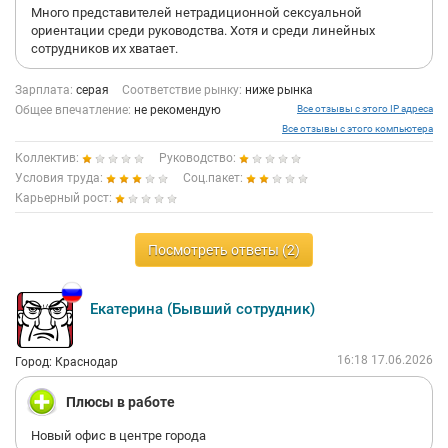
Много представителей нетрадиционной сексуальной
ориентации среди руководства. Хотя и среди линейных
сотрудников их хватает.
Зарплата:
серая
Соответствие рынку:
ниже рынка
Общее впечатление:
не рекомендую
Все отзывы с этого IP адреса
Все отзывы с этого компьютера
Коллектив:
Руководство:
Условия труда:
Соц.пакет:
Карьерный рост:
Посмотреть ответы (2)
Екатерина (Бывший сотрудник)
16:18 17.06.2026
Город: Краснодар
Плюсы в работе
Новый офис в центре города