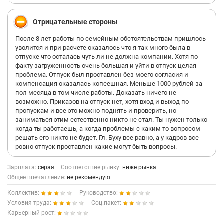
Отрицательные стороны
После 8 лет работы по семейным обстоятельствам пришлось
уволится и при расчете оказалось что я так много была в
отпуске что осталась чуть ли не должна компании. Хотя по
факту загруженность очень большая и уйти в отпуск целая
проблема. Отпуск был проставлен без моего согласия и
компенсация оказалась копеешная. Меньше 1000 рублей за
пол месяца в том числе работы. Доказать ничего не
возможно. Приказов на отпуск нет, хотя вход и выход по
пропускам и все это можно поднять и проверить, но
заниматься этим естественно никто не стал. Ты нужен только
когда ты работаешь, а когда проблемы с каким то вопросом
решать его никто не будет. Гл. Буху все равно, а у кадров все
ровно отпуск проставлен какие могут быть вопросы.
Зарплата:
серая
Соответствие рынку:
ниже рынка
Общее впечатление:
не рекомендую
Коллектив:
Руководство:
Условия труда:
Соц.пакет:
Карьерный рост: