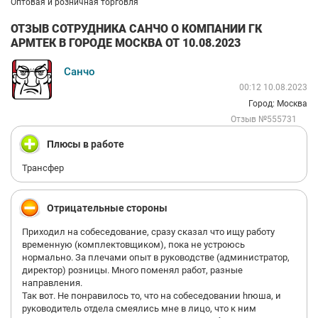
Оптовая и розничная торговля
ОТЗЫВ СОТРУДНИКА САНЧО О КОМПАНИИ ГК
АРМТЕК В ГОРОДЕ МОСКВА ОТ 10.08.2023
Санчо
00:12 10.08.2023
Город: Москва
Отзыв №555731
Плюсы в работе
Трансфер
Отрицательные стороны
Приходил на собеседование, сразу сказал что ищу работу
временную (комплектовщиком), пока не устроюсь
нормально. За плечами опыт в руководстве (администратор,
директор) розницы. Много поменял работ, разные
направления.
Так вот. Не понравилось то, что на собеседовании hrюша, и
руководитель отдела смеялись мне в лицо, что к ним