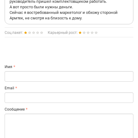
руководитель пришел комплектовщиком работать.
А вот просто были нужны деньги.
Сейчас я востребованный маркетолог и обхожу стороной
Армтек, не смотря на близость к дому.
Соц.пакет:
Карьерный рост:
Имя
Email
Сообщение