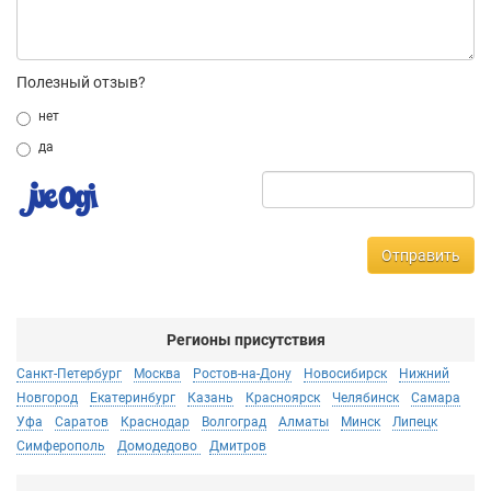
Полезный отзыв?
нет
да
Отправить
Регионы присутствия
Санкт-Петербург
Москва
Ростов-на-Дону
Новосибирск
Нижний
Новгород
Екатеринбург
Казань
Красноярск
Челябинск
Самара
Уфа
Саратов
Краснодар
Волгоград
Алматы
Минск
Липецк
Симферополь
Домодедово
Дмитров