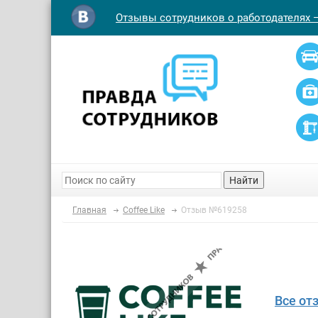
Отзывы сотрудников о работодателях 
Найти
Главная
Coffee Like
Отзыв №619258
Все от