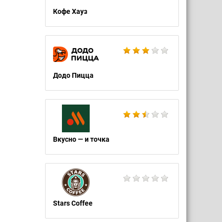
Кофе Хауз
Додо Пицца
Вкусно — и точка
Stars Coffee