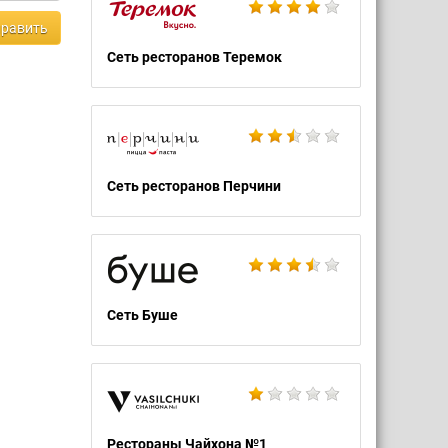
равить
Сеть ресторанов Теремок
Сеть ресторанов Перчини
Сеть Буше
Рестораны Чайхона №1