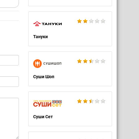
Тануки
Суши Шоп
Суши Сет