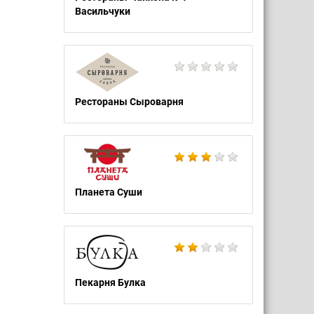
Васильчуки
Рестораны Сыроварня
Планета Суши
Пекарня Булка