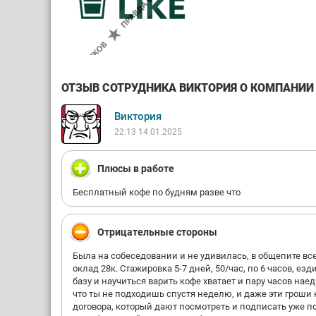
ОТЗЫВ СОТРУДНИКА ВИКТОРИЯ О КОМПАНИИ CO
Виктория
22:13 14.01.2025
Плюсы в работе
Бесплатный кофе по будням разве что
Отрицательные стороны
Была на собеседовании и не удивилась, в общепите все
оклад 28к. Стажировка 5-7 дней, 50/час, по 6 часов, езд
базу и научиться варить кофе хватает и пару часов нае
что ты не подходишь спустя неделю, и даже эти гроши 
договора, который дают посмотреть и подписать уже п