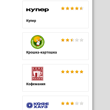
Купер
Крошка-картошка
Кофемания