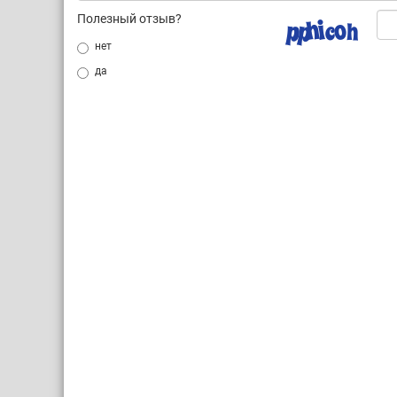
Полезный отзыв?
нет
да