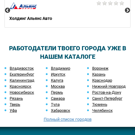
Холдинг Альянс Авто
РАБОТОДАТЕЛИ ТВОЕГО ГОРОДА УЖЕ В
НАШЕМ КАТАЛОГЕ
Владивосток
Владимир
Воронеж
Екатеринбург
Иркутск
Казань
Калининград
Калуга
Краснодар
Красноярск
Москва
Нижний Новгород
Новосибирск
Пермь
Ростов-на-Дону
Рязань
Самара
Санкт-Петербург
Тверь
Тула
Тюмень
Уфа
Хабаровск
Челябинск
Полный список городов