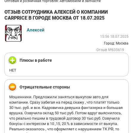
Оптовая и розничная торговля: Автомобили и запчасти
ОТЗЫВ СОТРУДНИКА АЛЕКСЕЙ О КОМПАНИИ
CARPRICE В ГОРОДЕ МОСКВА ОТ 18.07.2025
Алексей
15:56 18.07.2025
Город: Москва
Отзыв №635619
Плюсы в работе
НЕТ
Отрицательные стороны
Мошенники. Предложили заняться выкупом авто для
компании. Сразу забегая на перед скажу , что платят только
30 тыс. руб. и все. Кадровичка девушка фантазерка и большая
врушка. Озвучила оклад 50 тыс.руб. Потом вдруг выяснилось,
что реально пишем в трудовой договор 30 тыс.руб. Озвучила
бонусы с интересом в 10 ,15, 20 % в зависимости от выкупа.
Реально оказалось , что оформляет с нарушением ТК РФ, то