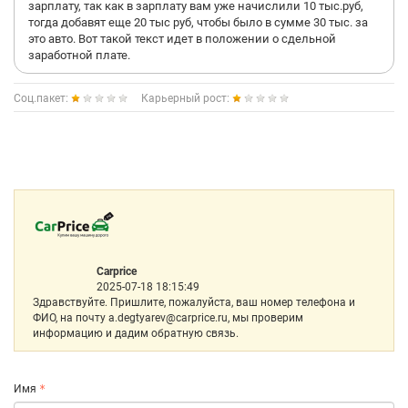
зарплату, так как в зарплату вам уже начислили 10 тыс.руб,
тогда добавят еще 20 тыс руб, чтобы было в сумме 30 тыс. за
это авто. Вот такой текст идет в положении о сдельной
заработной плате.
Соц.пакет:
Карьерный рост:
Carprice
2025-07-18 18:15:49
Здравствуйте. Пришлите, пожалуйста, ваш номер телефона и
ФИО, на почту a.degtyarev@carprice.ru, мы проверим
информацию и дадим обратную связь.
Имя