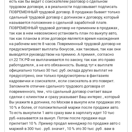
есть как бы ведет с соискателем разговор о сдельном
трудовом договоре, а в реальности подсовывает подписать
ПОВРЕМЕННЫЙ трудовой договор. В продажах бывает только
сдельный трудовой договор с допником к договору, который
называется положение о сдельной заработной плате.
ПОВРЕМЕННЫЙ трудовой договор не применим в продажах ,
так как в нем невозможно установить план по выкупу авто,
так как планом в этом договоре является время нахождения
на рабочем месте 8 часов. Повременный трудовой договор не
предусматривает выплаты бонусов , как таковые, так как они
выводятся руководством на премию. А премия , согласно
ст.22 ТК РФ не выплачивается по закону, так как это право
работодателя , а не его обязанность. Вывод тут к выплате
официально только 30 тыс .руб .оклада других выплат не
предусотрено, они только предусмотрены в фантазиях
кадровички и соискателя , если соискатель в это поверит.
Запомните отличие сдельного трудового договора от
повременного, тем , что сдельный договор считает ваши
сделки с клиентом и сразу указывает Ваш интерес , который
Вы укажите в допнике, по Москве в выкупе или продажах это
10 % и более, от положительной маржи после продажи авто.
То есть выкупили 1 авто сразу вам в зарплату идет 10 тыс
руб.-называется за выкуп. Потом после продажи еще
прилетает 10 % .Пример продал менеджер по продаже авто с
маржей в 300 тыс . руб. значит , 10 % это 30 тыс .руб . вам в