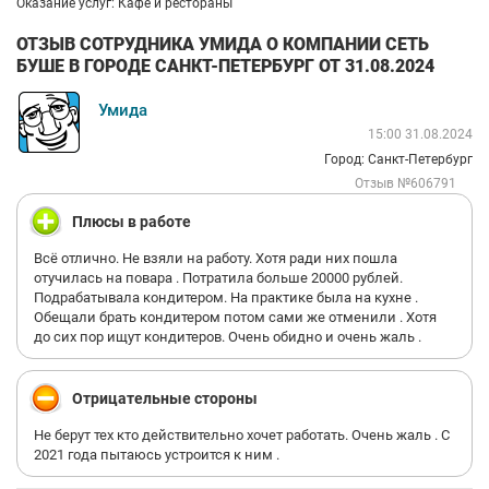
Оказание услуг: Кафе и рестораны
ОТЗЫВ СОТРУДНИКА УМИДА О КОМПАНИИ СЕТЬ
БУШЕ В ГОРОДЕ САНКТ-ПЕТЕРБУРГ ОТ 31.08.2024
Умида
15:00 31.08.2024
Город: Санкт-Петербург
Отзыв №606791
Плюсы в работе
Всё отлично. Не взяли на работу. Хотя ради них пошла
отучилась на повара . Потратила больше 20000 рублей.
Подрабатывала кондитером. На практике была на кухне .
Обещали брать кондитером потом сами же отменили . Хотя
до сих пор ищут кондитеров. Очень обидно и очень жаль .
Отрицательные стороны
Не берут тех кто действительно хочет работать. Очень жаль . С
2021 года пытаюсь устроится к ним .