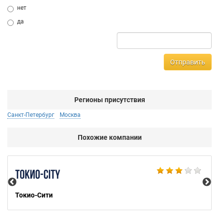
нет
да
Отправить
Регионы присутствия
Санкт-Петербург
Москва
Похожие компании
Bu
Токио-Сити