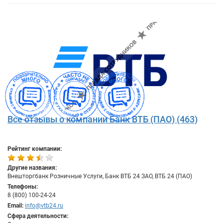
Все отзывы о компании Банк ВТБ (ПАО) (463)
Рейтинг компании:
Другие названия:
Внешторгбанк Розничные Услуги, Банк ВТБ 24 ЗАО, ВТБ 24 (ПАО)
Телефоны:
8 (800) 100-24-24
Email:
info@vtb24.ru
Сфера деятельности: