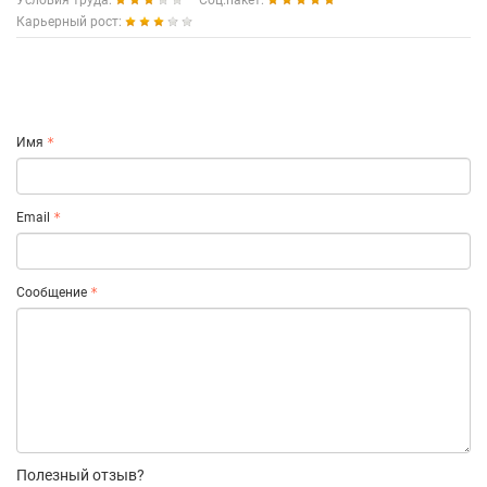
Условия труда:
Соц.пакет:
Карьерный рост:
Имя
Email
Сообщение
Полезный отзыв?