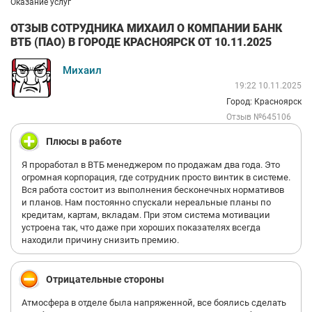
Оказание услуг
ОТЗЫВ СОТРУДНИКА МИХАИЛ О КОМПАНИИ БАНК
ВТБ (ПАО) В ГОРОДЕ КРАСНОЯРСК ОТ 10.11.2025
Михаил
19:22 10.11.2025
Город: Красноярск
Отзыв №645106
Плюсы в работе
Я проработал в ВТБ менеджером по продажам два года. Это
огромная корпорация, где сотрудник просто винтик в системе.
Вся работа состоит из выполнения бесконечных нормативов
и планов. Нам постоянно спускали нереальные планы по
кредитам, картам, вкладам. При этом система мотивации
устроена так, что даже при хороших показателях всегда
находили причину снизить премию.
Отрицательные стороны
Атмосфера в отделе была напряженной, все боялись сделать